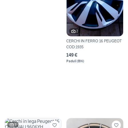
2
CERCHI IN FERRO 16 PEUGEOT
COD:1935
149 €
Paduli
(
BN
)
3