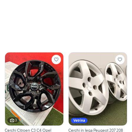
3
Vetrina
Cerchi Citroen C3 C4 Opel
Cerchi in lega Peugeot 207 208