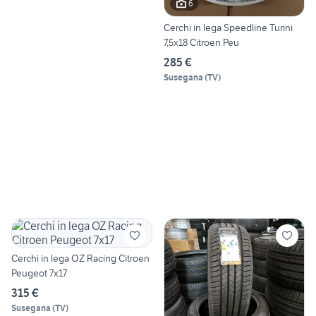
6
Cerchi in lega Speedline Turini
7,5x18 Citroen Peu
285 €
Susegana
(
TV
)
Cerchi in lega OZ Racing Citroen
Peugeot 7x17
315 €
Susegana
(
TV
)