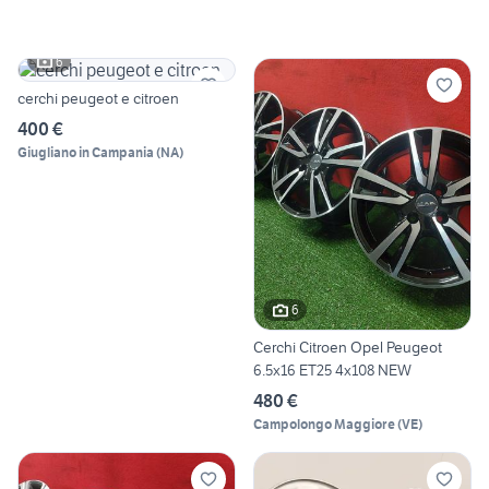
6
cerchi peugeot e citroen
400 €
Giugliano in Campania
(
NA
)
6
Cerchi Citroen Opel Peugeot
6.5x16 ET25 4x108 NEW
480 €
Campolongo Maggiore
(
VE
)