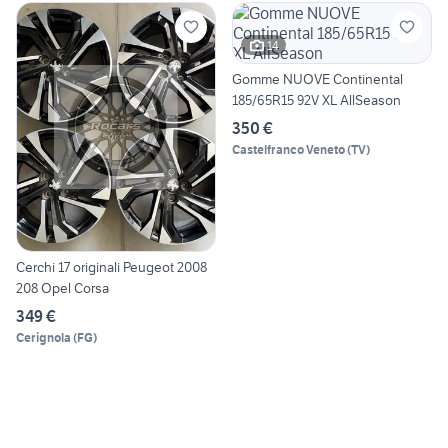
14
Gomme NUOVE Continental
185/65R15 92V XL AllSeason
350 €
Castelfranco Veneto
(
TV
)
Cerchi 17 originali Peugeot 2008
208 Opel Corsa
349 €
Cerignola
(
FG
)