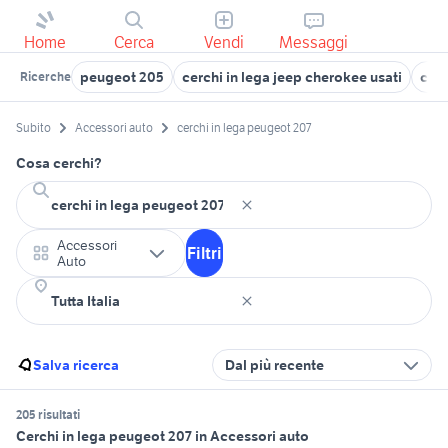
Home
Cerca
Vendi
Messaggi
peugeot 205
cerchi in lega jeep cherokee usati
cer
Ricerche
Subito
Accessori auto
cerchi in lega peugeot 207
Cosa cerchi?
Accessori
Filtri
Auto
Salva ricerca
Dal più recente
205 risultati
Cerchi in lega peugeot 207 in Accessori auto