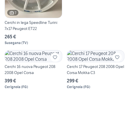
7
Cerchi in lega Speedline Turini
7x17 Peugeot ET22
265 €
Susegana
(
TV
)
Cerchi 16 nuova Peugeot 208
Cerchi 17 Peugeot 208 2008 Opel
2008 Opel Corsa
Corsa Mokka C3
399 €
299 €
Cerignola
(
FG
)
Cerignola
(
FG
)