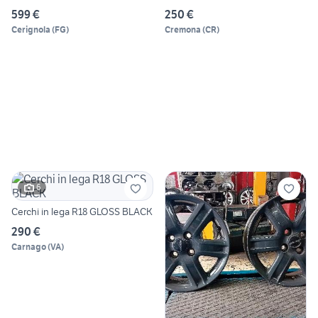
599 €
250 €
Cerignola
(
FG
)
Cremona
(
CR
)
6
Cerchi in lega R18 GLOSS BLACK
290 €
Carnago
(
VA
)