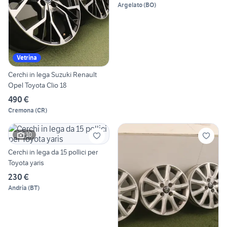
Argelato
(
BO
)
Vetrina
Cerchi in lega Suzuki Renault
Opel Toyota Clio 18
490 €
Cremona
(
CR
)
10
Cerchi in lega da 15 pollici per
Toyota yaris
230 €
Andria
(
BT
)