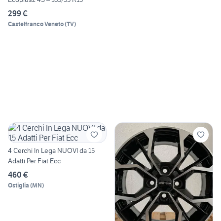
299 €
Castelfranco Veneto
(
TV
)
4 Cerchi In Lega NUOVI da 15
Adatti Per Fiat Ecc
460 €
Ostiglia
(
MN
)