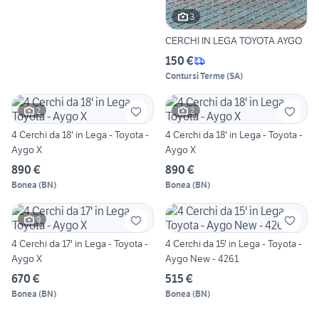
3
CERCHI IN LEGA TOYOTA AYGO
150 €
Contursi Terme
(
SA
)
2
2
4 Cerchi da 18' in Lega - Toyota -
4 Cerchi da 18' in Lega - Toyota -
Aygo X
Aygo X
890 €
890 €
Bonea
(
BN
)
Bonea
(
BN
)
9
4 Cerchi da 17' in Lega - Toyota -
4 Cerchi da 15' in Lega - Toyota -
Aygo X
Aygo New - 4261
670 €
515 €
Bonea
(
BN
)
Bonea
(
BN
)