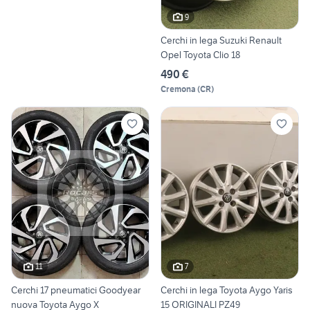
9
Cerchi in lega Suzuki Renault
Opel Toyota Clio 18
490 €
Cremona
(
CR
)
11
7
Cerchi 17 pneumatici Goodyear
Cerchi in lega Toyota Aygo Yaris
nuova Toyota Aygo X
15 ORIGINALI PZ49