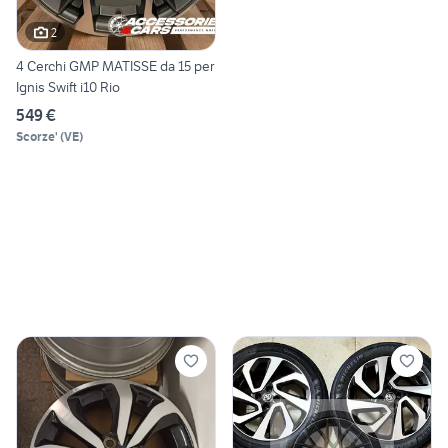
2
4 Cerchi GMP MATISSE da 15 per
Ignis Swift i10 Rio
549 €
Scorze'
(
VE
)