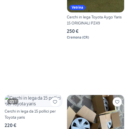
Vetrina
Cerchi in lega Toyota Aygo Yaris
15 ORIGINALI PZ49
250 €
Cremona
(
CR
)
7
Cerchi in lega da 15 pollici per
Toyota yaris
220 €