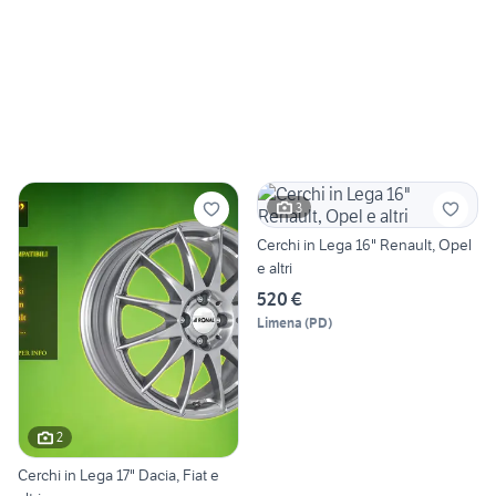
3
Cerchi in Lega 16" Renault, Opel
e altri
520 €
Limena
(
PD
)
2
Cerchi in Lega 17" Dacia, Fiat e