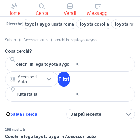
Home
Cerca
Vendi
Messaggi
toyota aygo usata roma
toyota corolla
toyota rav4
Ricerche
Subito
Accessori auto
cerchi in lega toyota aygo
Cosa cerchi?
Accessori
Filtri
Auto
Salva ricerca
Dal più recente
196 risultati
Cerchi in lega toyota aygo in Accessori auto