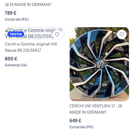
18 19 MADE IN GERMANY
789 €
Curtarolo
(
PD
)
Vetrina
Cerchi e Gomme originali VW
Passat B8 215/55R17
800 €
Gemonio
(
VA
)
CERCHI VW VENTURA 17 - 18
MADE IN GERMANY
649 €
Curtarolo
(
PD
)