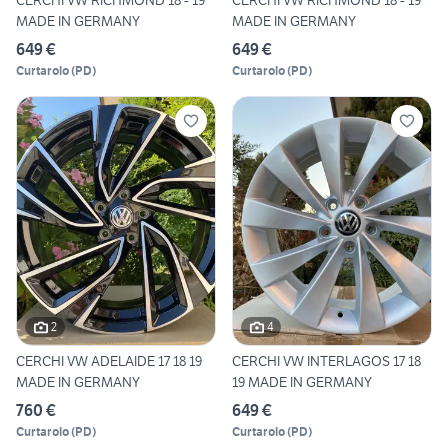
CERCHI VW RICHMOND 18 - 19
CERCHI VW RICHMOND 18 - 19
MADE IN GERMANY
MADE IN GERMANY
649 €
649 €
Curtarolo
(
PD
)
Curtarolo
(
PD
)
2
4
CERCHI VW ADELAIDE 17 18 19
CERCHI VW INTERLAGOS 17 18
MADE IN GERMANY
19 MADE IN GERMANY
760 €
649 €
Curtarolo
(
PD
)
Curtarolo
(
PD
)