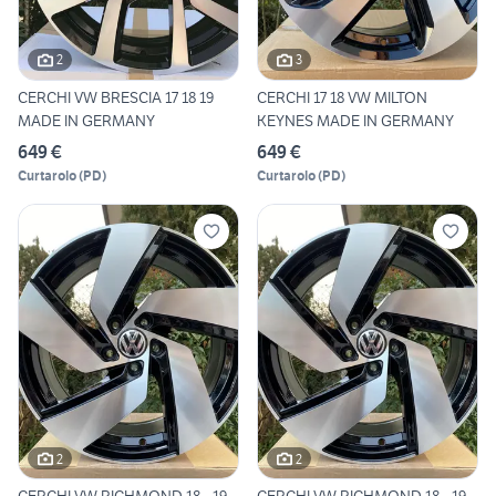
2
3
CERCHI VW BRESCIA 17 18 19
CERCHI 17 18 VW MILTON
MADE IN GERMANY
KEYNES MADE IN GERMANY
649 €
649 €
Curtarolo
(
PD
)
Curtarolo
(
PD
)
2
2