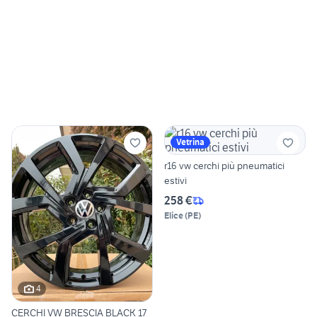
Vetrina
r16 vw cerchi più pneumatici
estivi
258 €
Elice
(
PE
)
4
CERCHI VW BRESCIA BLACK 17