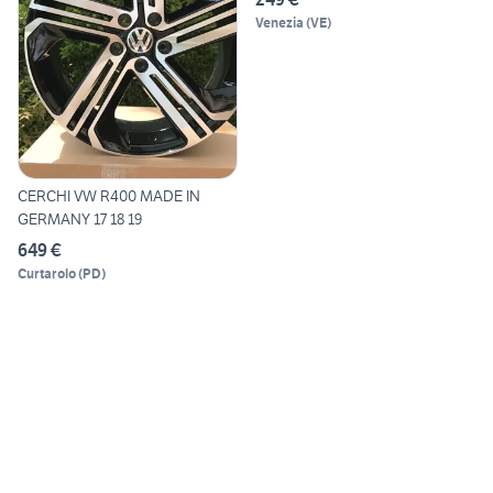
Venezia
(
VE
)
CERCHI VW R400 MADE IN
GERMANY 17 18 19
649 €
Curtarolo
(
PD
)