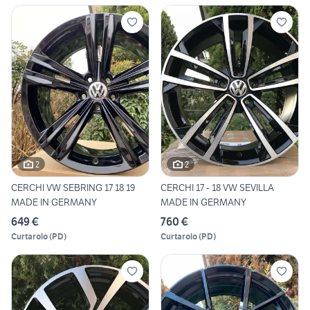
2
2
CERCHI VW SEBRING 17 18 19
CERCHI 17 - 18 VW SEVILLA
MADE IN GERMANY
MADE IN GERMANY
649 €
760 €
Curtarolo
(
PD
)
Curtarolo
(
PD
)