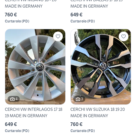
MADE IN GERMANY
MADE IN GERMANY
760 €
649 €
Curtarolo
(
PD
)
Curtarolo
(
PD
)
4
3
CERCHI VW INTERLAGOS 17 18
CERCHI VW SUZUKA 18 19 20
19 MADE IN GERMANY
MADE IN GERMANY
649 €
760 €
Curtarolo
(
PD
)
Curtarolo
(
PD
)