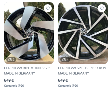
2
4
CERCHI VW RICHMOND 18 - 19
CERCHI VW SPIELBERG 17 18 19
MADE IN GERMANY
MADE IN GERMANY
649 €
649 €
Curtarolo
(
PD
)
Curtarolo
(
PD
)