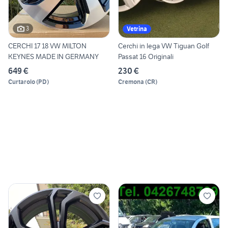
3
Vetrina
CERCHI 17 18 VW MILTON
Cerchi in lega VW Tiguan Golf
KEYNES MADE IN GERMANY
Passat 16 Originali
649 €
230 €
Curtarolo
(
PD
)
Cremona
(
CR
)