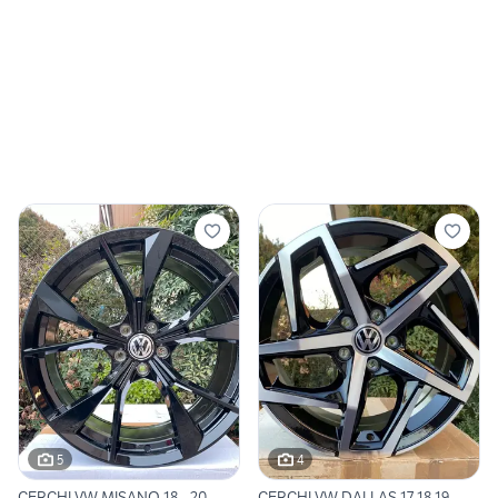
5
4
CERCHI VW MISANO 18 - 20
CERCHI VW DALLAS 17 18 19