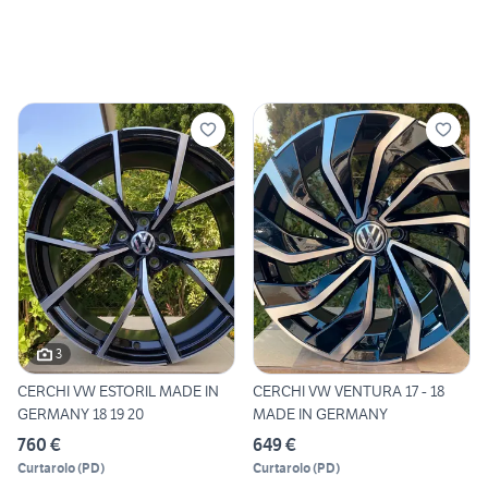
3
CERCHI VW ESTORIL MADE IN
CERCHI VW VENTURA 17 - 18
GERMANY 18 19 20
MADE IN GERMANY
760 €
649 €
Curtarolo
(
PD
)
Curtarolo
(
PD
)