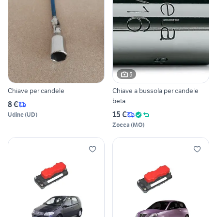
5
Chiave per candele
Chiave a bussola per candele
beta
8 €
15 €
Udine
(
UD
)
Zocca
(
MO
)