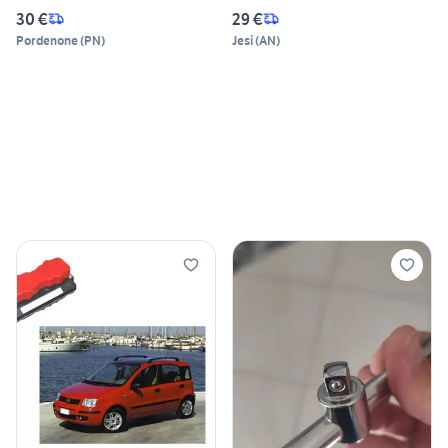
30 €
29 €
Pordenone
(
PN
)
Jesi
(
AN
)