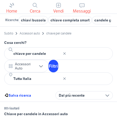
Home
Cerca
Vendi
Messaggi
chiavi bussola
chiave completa smart
candele gran
Ricerche
Subito
Accessori auto
chiave per candele
Cosa cerchi?
Accessori
Filtri
Auto
Salva ricerca
Dal più recente
80 risultati
Chiave per candele in Accessori auto