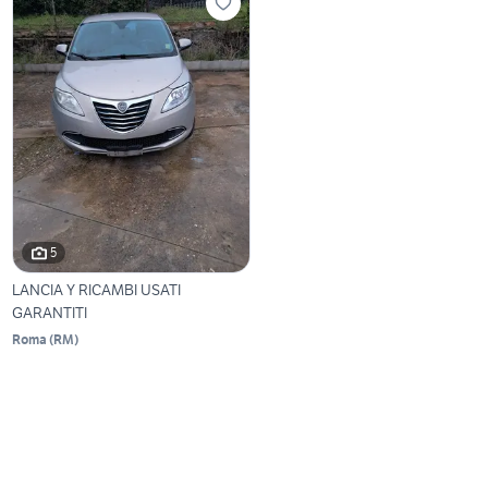
5
LANCIA Y RICAMBI USATI
GARANTITI
Roma
(
RM
)