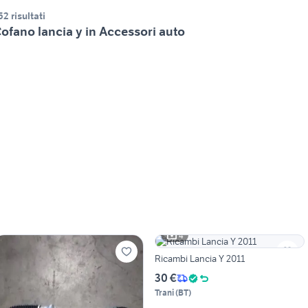
52 risultati
ofano lancia y in Accessori auto
4
Ricambi Lancia Y 2011
30 €
Trani
(
BT
)