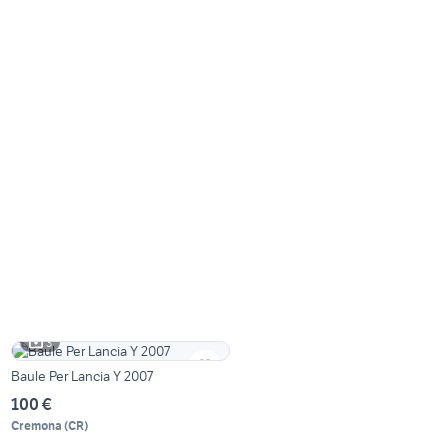
3
Baule Per Lancia Y 2007
100 €
Cremona
(
CR
)