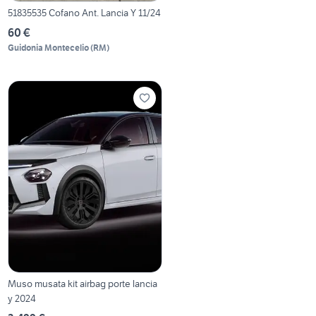
51835535 Cofano Ant. Lancia Y 11/24
60 €
Guidonia Montecelio
(
RM
)
Muso musata kit airbag porte lancia
y 2024