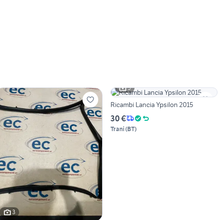
5
Ricambi Lancia Ypsilon 2015
30 €
Trani
(
BT
)
3