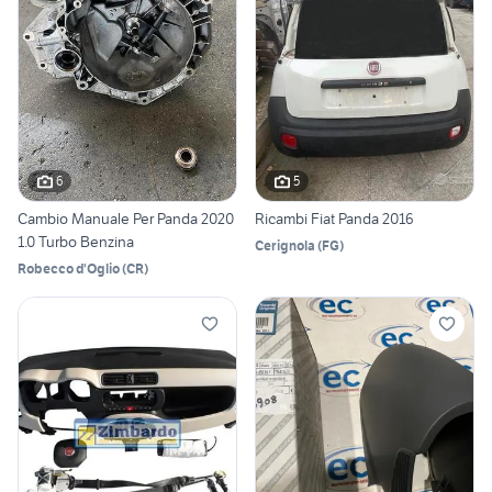
6
5
Cambio Manuale Per Panda 2020
Ricambi Fiat Panda 2016
1.0 Turbo Benzina
Cerignola
(
FG
)
Robecco d'Oglio
(
CR
)