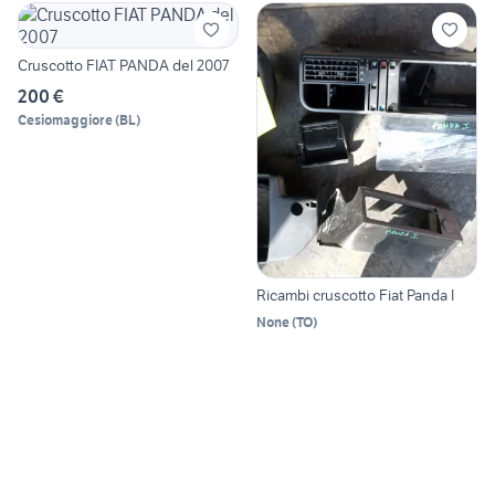
Cruscotto FIAT PANDA del 2007
200 €
Cesiomaggiore
(
BL
)
Ricambi cruscotto Fiat Panda I
None
(
TO
)