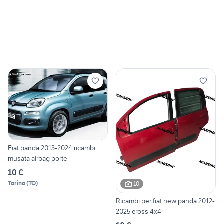
Fiat panda 2013-2024 ricambi
musata airbag porte
10 €
Torino
(
TO
)
10
Ricambi per fiat new panda 2012-
2025 cross 4x4