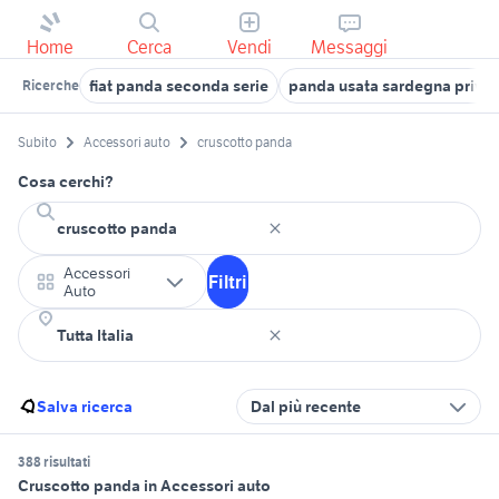
Home
Cerca
Vendi
Messaggi
fiat panda seconda serie
panda usata sardegna privat
Ricerche
Subito
Accessori auto
cruscotto panda
Cosa cerchi?
Accessori
Filtri
Auto
Salva ricerca
Dal più recente
388 risultati
Cruscotto panda in Accessori auto