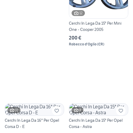
12
Cerchi In Lega Da 15" Per Mini
One - Cooper 2005
200 €
Robecco d'Oglio
(
CR
)
11
8
Cerchi In Lega Da 16" Per Opel
Cerchi In Lega Da 15" Per Opel
Corsa D - E
Corsa - Astra