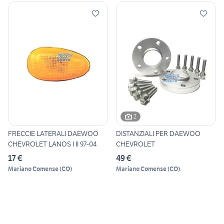
2
FRECCIE LATERALI DAEWOO
DISTANZIALI PER DAEWOO
CHEVROLET LANOS I II 97-04
CHEVROLET
17 €
49 €
Mariano Comense
(
CO
)
Mariano Comense
(
CO
)