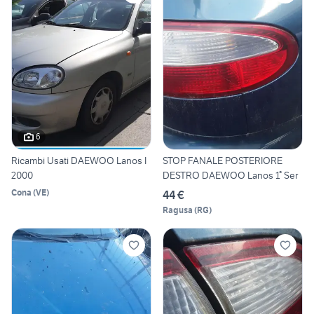
6
Ricambi Usati DAEWOO Lanos I
STOP FANALE POSTERIORE
2000
DESTRO DAEWOO Lanos 1° Ser
Cona
(
VE
)
44 €
Ragusa
(
RG
)