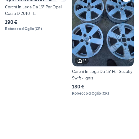
Cerchi In Lega Da 16" Per Opel
Corsa D 2010 - E
190 €
Robecco d'Oglio
(
CR
)
12
Cerchi In Lega Da 15" Per Suzuky
Swift - Ignis
180 €
Robecco d'Oglio
(
CR
)