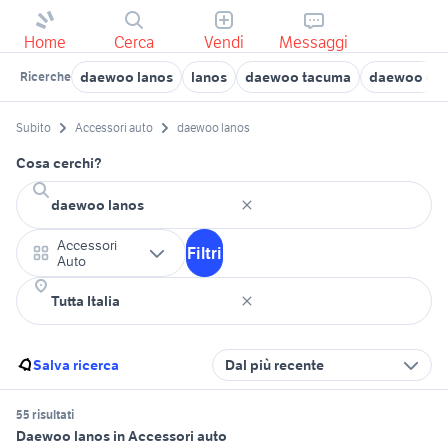
Home
Cerca
Vendi
Messaggi
daewoo lanos
lanos
daewoo tacuma
daewoo gpl
Ricerche
Subito
Accessori auto
daewoo lanos
Cosa cerchi?
Accessori
Filtri
Auto
Salva ricerca
Dal più recente
55 risultati
Daewoo lanos in Accessori auto