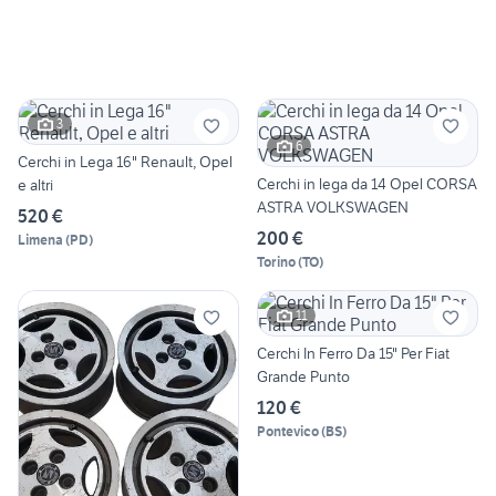
3
6
Cerchi in Lega 16" Renault, Opel
Cerchi in lega da 14 Opel CORSA
e altri
ASTRA VOLKSWAGEN
520 €
200 €
Limena
(
PD
)
Torino
(
TO
)
11
Cerchi In Ferro Da 15" Per Fiat
Grande Punto
120 €
Pontevico
(
BS
)