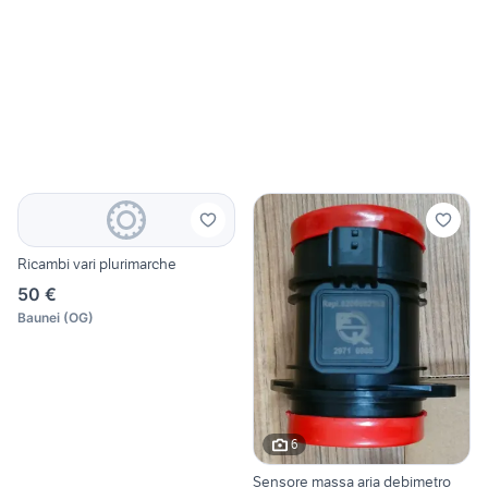
Ricambi vari plurimarche
50 €
Baunei
(
OG
)
6
Sensore massa aria debimetro