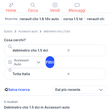
Home
Cerca
Vendi
Messaggi
renault clio 1.8 16v auto
corsa 1.5 td
renault clio i
Ricerche
Subito
Accessori auto
debimetro clio 1.5 dci
Cosa cerchi?
Accessori
Filtri
Auto
Salva ricerca
Dal più recente
5 risultati
Debimetro clio 1.5 dci in Accessori auto