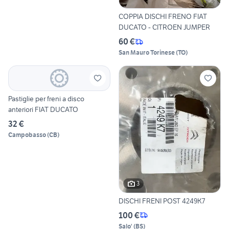
COPPIA DISCHI FRENO FIAT
DUCATO - CITROEN JUMPER
60 €
San Mauro Torinese
(
TO
)
Pastiglie per freni a disco
anteriori FIAT DUCATO
32 €
Campobasso
(
CB
)
3
DISCHI FRENI POST 4249K7
100 €
Salo'
(
BS
)