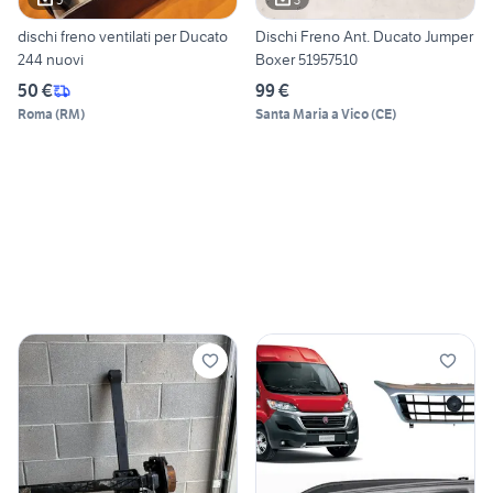
dischi freno ventilati per Ducato
Dischi Freno Ant. Ducato Jumper
244 nuovi
Boxer 51957510
50 €
99 €
Roma
(
RM
)
Santa Maria a Vico
(
CE
)