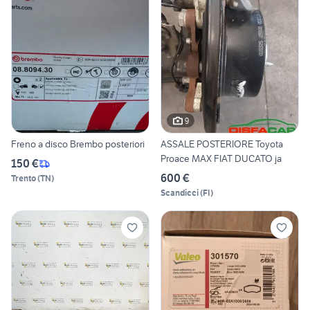
9
Freno a disco Brembo posteriori
ASSALE POSTERIORE Toyota
Proace MAX FIAT DUCATO ja
150 €
600 €
Trento
(
TN
)
Scandicci
(
FI
)