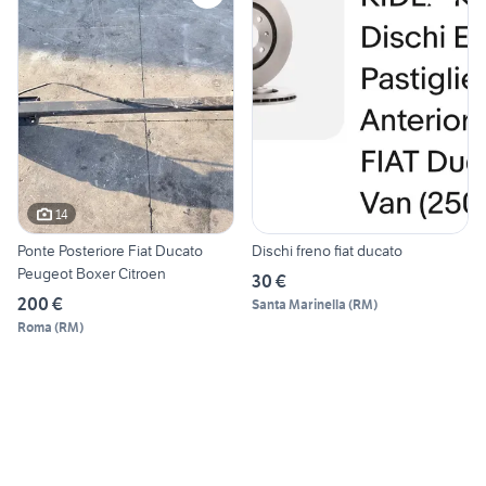
14
Ponte Posteriore Fiat Ducato
Dischi freno fiat ducato
Peugeot Boxer Citroen
30 €
200 €
Santa Marinella
(
RM
)
Roma
(
RM
)