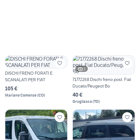
3
DISCHI FRENO FORATI E
71772268 Dischi freno post. Fiat
SCANALATI PER FIAT
Ducato/Peugeot Bo
105 €
40 €
Mariano Comense
(
CO
)
Grugliasco
(
TO
)