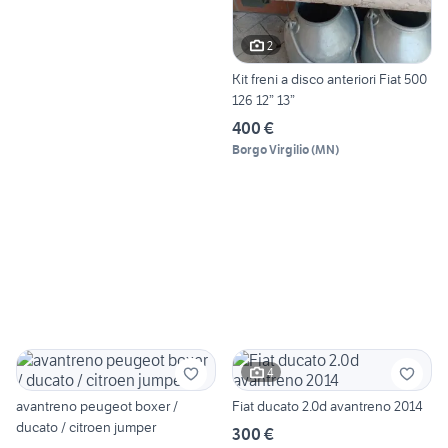
2
Kit freni a disco anteriori Fiat 500
126 12” 13”
400 €
Borgo Virgilio
(
MN
)
4
avantreno peugeot boxer /
Fiat ducato 2.0d avantreno 2014
ducato / citroen jumper
300 €