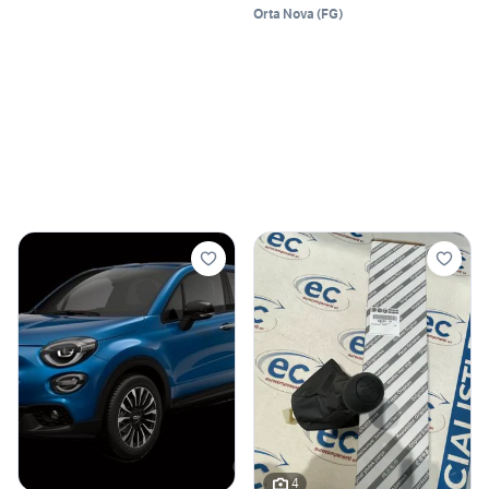
Orta Nova
(
FG
)
4