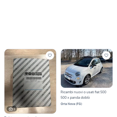
Ricambi nuovi o usati fiat 500
500 x panda doblò
Orta Nova
(
FG
)
3