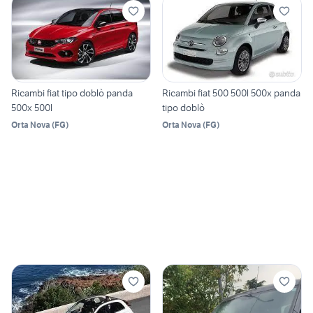
Ricambi fiat tipo doblò panda
Ricambi fiat 500 500l 500x panda
500x 500l
tipo doblò
Orta Nova
(
FG
)
Orta Nova
(
FG
)