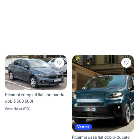
Ricambi completi fiat tipo panda
doblò 500 500l
Orta Nova
(
FG
)
Vetrina
Ricambi usati fiat doblo-ducato