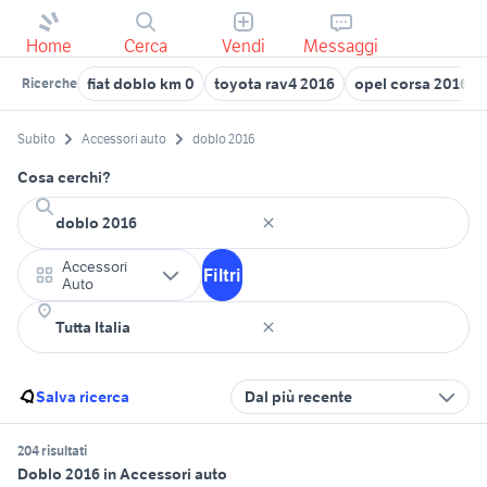
Home
Cerca
Vendi
Messaggi
fiat doblo km 0
toyota rav4 2016
opel corsa 2016
Ricerche
Subito
Accessori auto
doblo 2016
Cosa cerchi?
Accessori
Filtri
Auto
Salva ricerca
Dal più recente
204 risultati
Doblo 2016 in Accessori auto