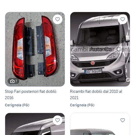
7
Stop Fari posteriori fiat doblò
Ricambi fiat doblò dal 2010 al
2016
2021
Cerignola
(
FG
)
Cerignola
(
FG
)