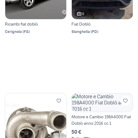
6
Ricambi fiat doblò
Fiat Doblò
Cerignola
(
FG
)
Stanghella
(
PD
)
Motore e Cambio 198A4000 Fiat
Doblò anno 2016 cc 1
50 €