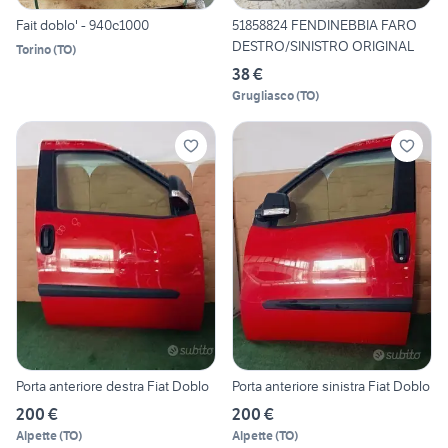
Fait doblo' - 940c1000
51858824 FENDINEBBIA FARO
DESTRO/SINISTRO ORIGINAL
Torino
(
TO
)
38 €
Grugliasco
(
TO
)
Porta anteriore destra Fiat Doblo
Porta anteriore sinistra Fiat Doblo
200 €
200 €
Alpette
(
TO
)
Alpette
(
TO
)