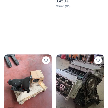
3.450 €
Torino
(
TO
)