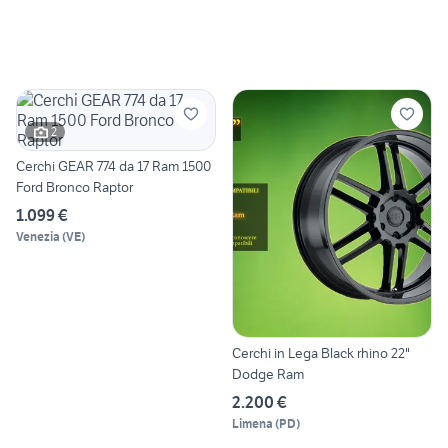
2
Cerchi GEAR 774 da 17 Ram 1500
Ford Bronco Raptor
1.099 €
Venezia
(
VE
)
Cerchi in Lega Black rhino 22"
Dodge Ram
2.200 €
Limena
(
PD
)