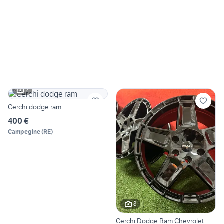
2
Cerchi dodge ram
400 €
Campegine
(
RE
)
8
Cerchi Dodge Ram Chevrolet