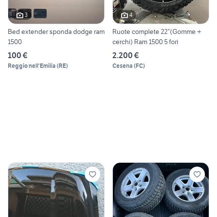
3
4
Bed extender sponda dodge ram
Ruote complete 22”(Gomme +
1500
cerchi) Ram 1500 5 fori
100 €
2.200 €
Reggio nell'Emilia
(
RE
)
Cesena
(
FC
)