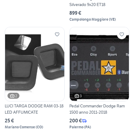
Silverado 9x20 ET18
899 €
Campolongo Maggiore
(
VE
)
2
3
LUCI TARGA DODGE RAM 03-18
Pedal Commander Dodge Ram
LED AFFUMICATE
1500 anno 2011-2018
25 €
200 €
Mariano Comense
(
CO
)
Palermo
(
PA
)