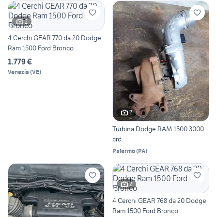
2
4 Cerchi GEAR 770 da 20 Dodge
Ram 1500 Ford Bronco
1.779 €
Venezia
(
VE
)
2
Turbina Dodge RAM 1500 3000
crd
Palermo
(
PA
)
2
4 Cerchi GEAR 768 da 20 Dodge
Ram 1500 Ford Bronco