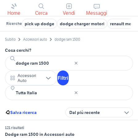
Home
Cerca
Vendi
Messaggi
pick up dodge
dodge charger motori
renault megan
Ricerche
Subito
Accessori auto
dodge ram 1500
Cosa cerchi?
Accessori
Filtri
Auto
Salva ricerca
Dal più recente
121 risultati
Dodge ram 1500 in Accessori auto