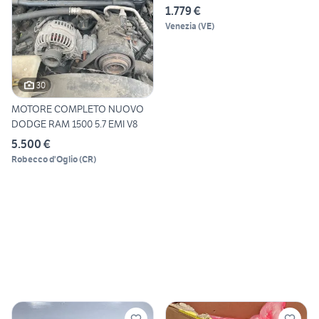
1.779 €
Venezia
(
VE
)
30
MOTORE COMPLETO NUOVO
DODGE RAM 1500 5.7 EMI V8
5.500 €
Robecco d'Oglio
(
CR
)