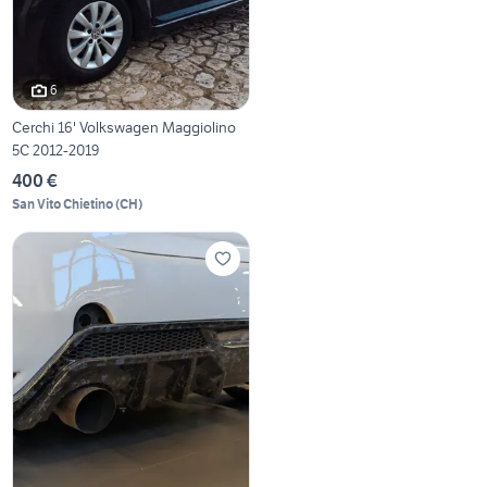
6
Cerchi 16' Volkswagen Maggiolino
5C 2012-2019
400 €
San Vito Chietino
(
CH
)