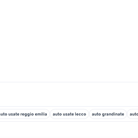
auto usate reggio emilia
auto usate lecco
auto grandinate
aut