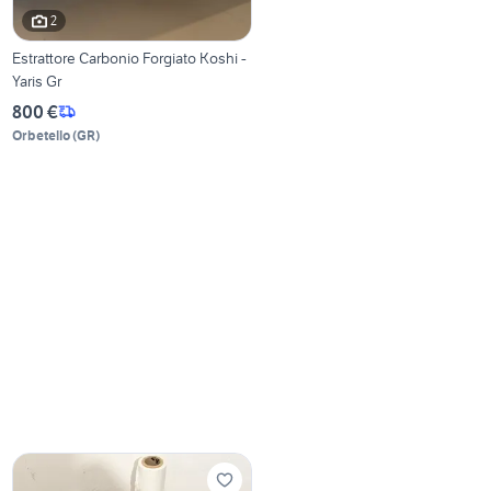
2
Estrattore Carbonio Forgiato Koshi -
Yaris Gr
800 €
Orbetello
(
GR
)