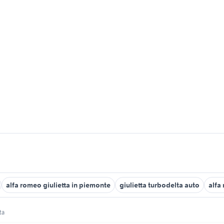
alfa romeo giulietta in piemonte
giulietta turbodelta auto
alfa
ta