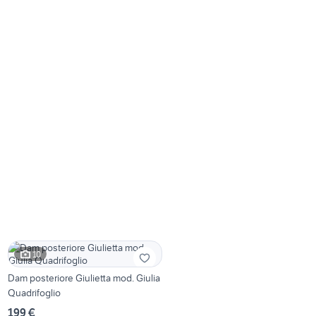
10
Dam posteriore Giulietta mod. Giulia
Quadrifoglio
199 €