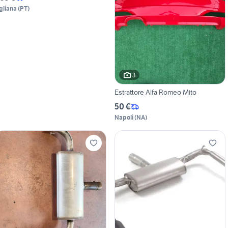
gliana
(
PT
)
3
Estrattore Alfa Romeo Mito
50 €
Napoli
(
NA
)