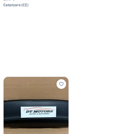
Catanzaro
(
CZ
)