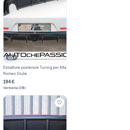
4
Estrattore posteriore Tuning per Alfa
Romeo Giulie
194 €
Verbania
(
VB
)