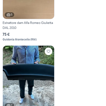
5
Estrattore dam Alfa Romeo Giulietta
DAL 2010
75 €
Guidonia Montecelio
(
RM
)
2