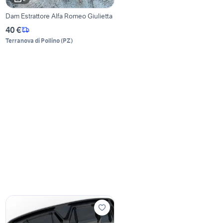
Dam Estrattore Alfa Romeo Giulietta
40 €
Terranova di Pollino
(
PZ
)