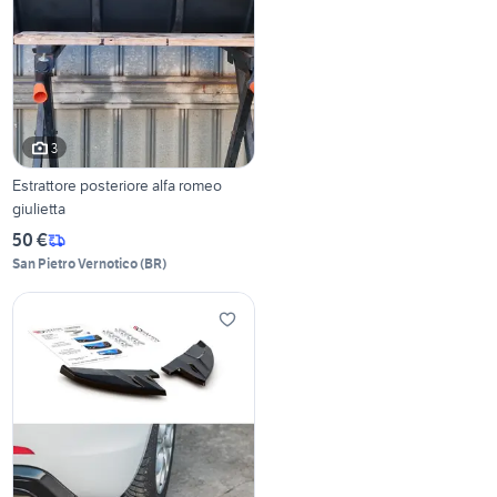
3
Estrattore posteriore alfa romeo
giulietta
50 €
San Pietro Vernotico
(
BR
)