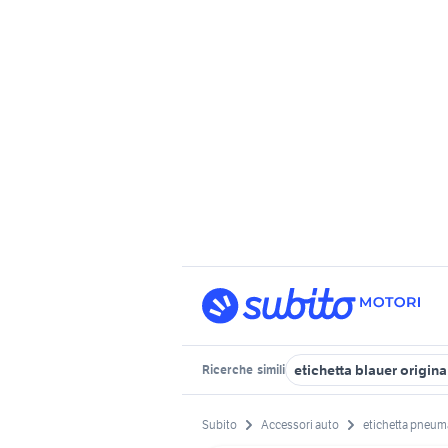
etichetta blauer origina
Ricerche
simili
Subito
Accessori auto
etichetta pneuma