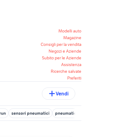
Modelli auto
Magazine
Consigli per la vendita
Negozi e Aziende
Subito per le Aziende
Assistenza
Ricerche salvate
Preferiti
Vendi
run
sensori pneumatici
pneumatici torino
confronto pneumati