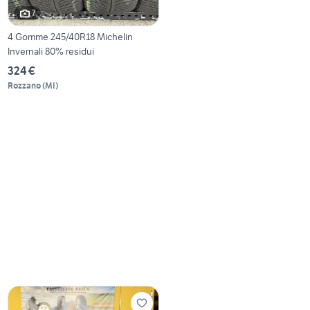
7
4 Gomme 245/40R18 Michelin
Invernali 80% residui
324 €
Rozzano
(
MI
)