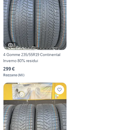
8
4 Gomme 235/55R19 Continental
Inverno 80% residui
299 €
Rozzano
(
MI
)