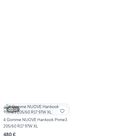
13
4 Gomme NUOVE Hankook Prime3
205/60 R17 97W XL
480 €