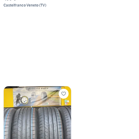
Castelfranco Veneto
(
TV
)