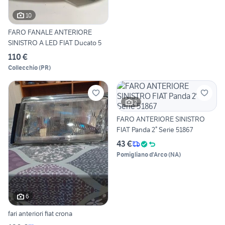
10
FARO FANALE ANTERIORE
SINISTRO A LED FIAT Ducato 5
110 €
Collecchio
(
PR
)
2
FARO ANTERIORE SINISTRO
FIAT Panda 2° Serie 51867
43 €
Pomigliano d'Arco
(
NA
)
6
fari anteriori fiat crona