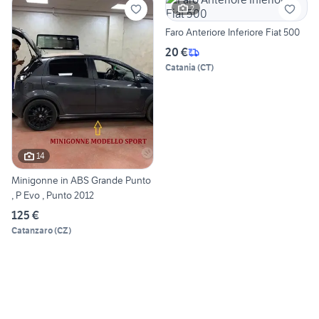
2
Faro Anteriore Inferiore Fiat 500
20 €
Catania
(
CT
)
14
Minigonne in ABS Grande Punto
, P Evo , Punto 2012
125 €
Catanzaro
(
CZ
)