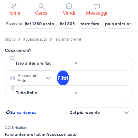
Home
Cerca
Vendi
Messaggi
fiat 1880 usato
fiat 805
torre faro
pala anteriore p
Ricerche
Subito
Accessori auto
faro anteriore fiat
Cosa cerchi?
Accessori
Filtri
Auto
Salva ricerca
Dal più recente
2.245 risultati
Faro anteriore fiat in Accessori auto