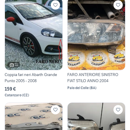
11
Coppia fari neri Abarth Grande
FARO ANTERIORE SINISTRO
Punto 2005 - 2008
FIAT STILO ANNO:2004
Palo del Colle
(
BA
)
159 €
Catanzaro
(
CZ
)