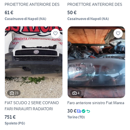
PROIETTORE ANTERIORE DES
PROIETTORE ANTERIORE DES
61 €
50 €
Casalnuovo di Napoli
(
NA
)
Casalnuovo di Napoli
(
NA
)
23
4
FIAT SCUDO 2 SERIE COFANO
Faro anteriore sinistro Fiat Marea
FARI PARAURTI RADIATORI
30 €
751 €
Torino
(
TO
)
Spoleto
(
PG
)