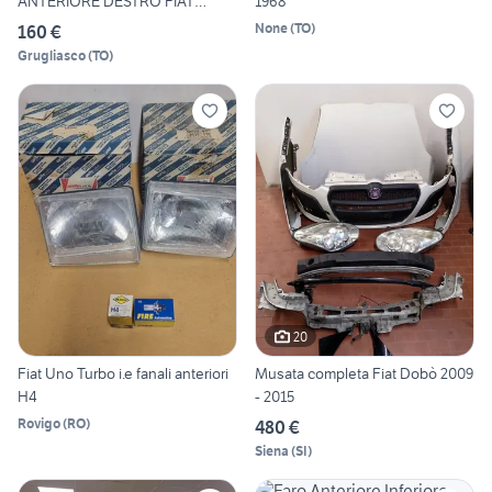
ANTERIORE DESTRO FIAT
1968
BRAVO
None
(
TO
)
160 €
Grugliasco
(
TO
)
20
Fiat Uno Turbo i.e fanali anteriori
Musata completa Fiat Dobò 2009
H4
- 2015
Rovigo
(
RO
)
480 €
Siena
(
SI
)