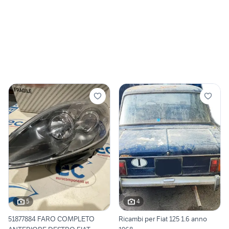
5
4
51877884 FARO COMPLETO
Ricambi per Fiat 125 1.6 anno