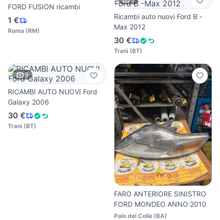
FORD FUSION ricambi
Ricambi auto nuovi Ford B -
1 €
Max 2012
Roma
(
RM
)
30 €
Trani
(
BT
)
9
RICAMBI AUTO NUOVI Ford
Galaxy 2006
30 €
Trani
(
BT
)
FARO ANTERIORE SINISTRO
FORD MONDEO ANNO:2010
Palo del Colle
(
BA
)