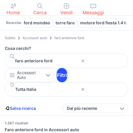
Home
Cerca
Vendi
Messaggi
ford mondeo
torre faro
motore ford fiesta 1.4 tdci
Ricerche
Subito
Accessori auto
faro anteriore ford
Cosa cerchi?
Accessori
Filtri
Auto
Salva ricerca
Dal più recente
1.267 risultati
Faro anteriore ford in Accessori auto