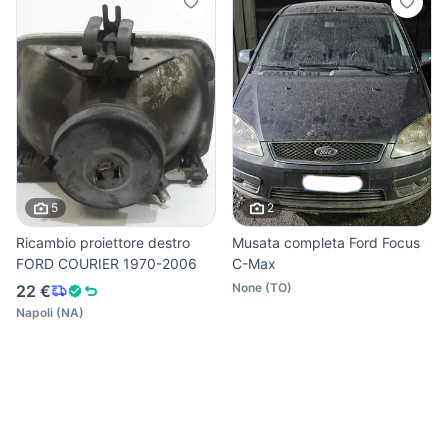
5
2
Ricambio proiettore destro
Musata completa Ford Focus
FORD COURIER 1970-2006
C-Max
None
(
TO
)
22 €
Napoli
(
NA
)