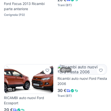
Ford Focus 2013 Ricambi
Trani
(
BT
)
parte anteriore
Cerignola
(
FG
)
10
Ricambi auto nuovi Ford Fiesta
2006
8
30 €
Trani
(
BT
)
RICAMBI auto nuovi Ford
Ecosport
20 €