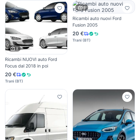
6
Ricambi auto nuovi Ford
Fusion 2005
20 €
Trani
(
BT
)
8
Ricambi NUOVI auto Ford
Focus dal 2018 in poi
20 €
Trani
(
BT
)