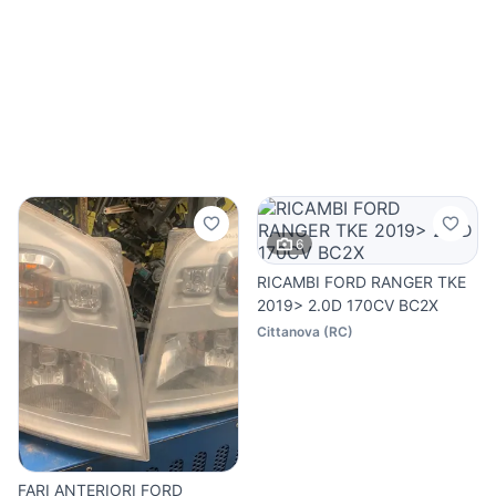
6
RICAMBI FORD RANGER TKE
2019> 2.0D 170CV BC2X
Cittanova
(
RC
)
FARI ANTERIORI FORD