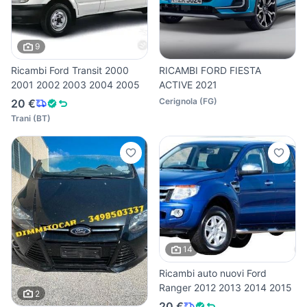
9
Ricambi Ford Transit 2000
RICAMBI FORD FIESTA
2001 2002 2003 2004 2005
ACTIVE 2021
Cerignola
(
FG
)
20 €
Trani
(
BT
)
14
Ricambi auto nuovi Ford
Ranger 2012 2013 2014 2015
2
20 €