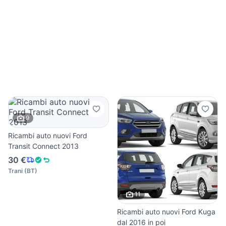
9
Ricambi auto nuovi Ford
Transit Connect 2013
30 €
Trani
(
BT
)
11
Ricambi auto nuovi Ford Kuga
dal 2016 in poi