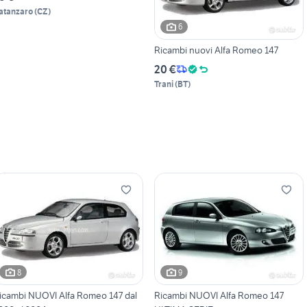
atanzaro
(
CZ
)
6
Ricambi nuovi Alfa Romeo 147
20 €
Trani
(
BT
)
8
9
icambi NUOVI Alfa Romeo 147 dal
Ricambi NUOVI Alfa Romeo 147