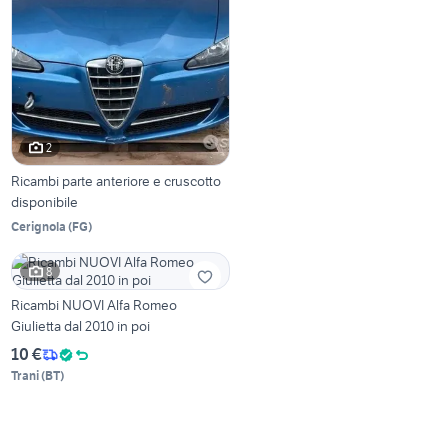
2
Ricambi parte anteriore e cruscotto
disponibile
Cerignola
(
FG
)
8
Ricambi NUOVI Alfa Romeo
Giulietta dal 2010 in poi
10 €
Trani
(
BT
)