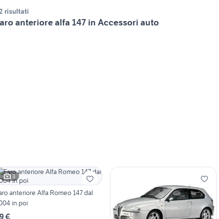
2 risultati
aro anteriore alfa 147 in Accessori auto
3
aro anteriore Alfa Romeo 147 dal
004 in poi
9 €