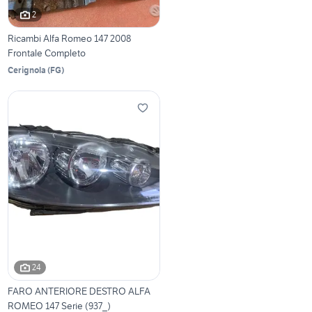
2
Ricambi Alfa Romeo 147 2008
Frontale Completo
Cerignola
(
FG
)
24
FARO ANTERIORE DESTRO ALFA
ROMEO 147 Serie (937_)