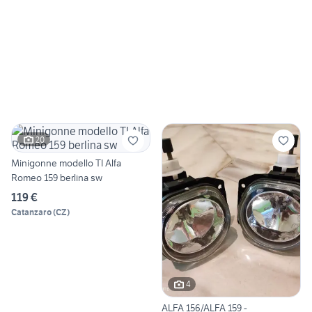
20
Minigonne modello TI Alfa
Romeo 159 berlina sw
119 €
Catanzaro
(
CZ
)
4
ALFA 156/ALFA 159 -