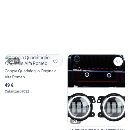
19
Coppia Quadrifoglio Originale
Alfa Romeo
49 €
Catanzaro
(
CZ
)
6