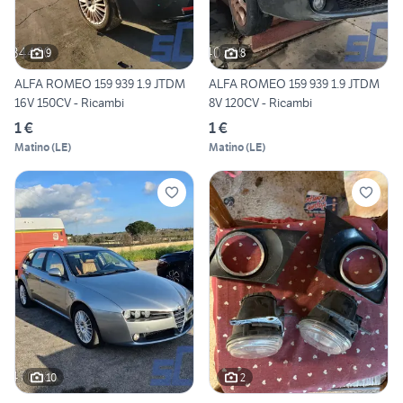
9
8
ALFA ROMEO 159 939 1.9 JTDM
ALFA ROMEO 159 939 1.9 JTDM
16V 150CV - Ricambi
8V 120CV - Ricambi
1 €
1 €
Matino
(
LE
)
Matino
(
LE
)
10
2