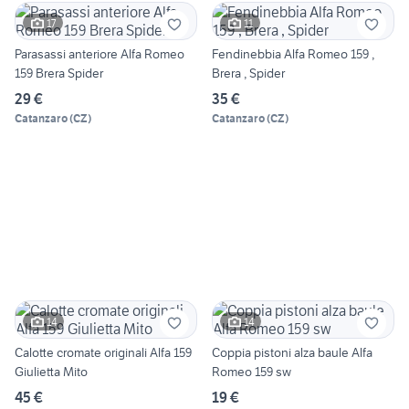
17
11
Parasassi anteriore Alfa Romeo
Fendinebbia Alfa Romeo 159 ,
159 Brera Spider
Brera , Spider
29 €
35 €
Catanzaro
(
CZ
)
Catanzaro
(
CZ
)
14
14
Calotte cromate originali Alfa 159
Coppia pistoni alza baule Alfa
Giulietta Mito
Romeo 159 sw
45 €
19 €