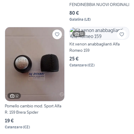
FENDINEBBIA NUOVI ORIGINALI
80 €
Galatina
(
LE
)
11
Kit xenon anabbaglianti Alfa
Romeo 159
25 €
Catanzaro
(
CZ
)
12
Pomello cambio mod. Sport Alfa
R. 159 Brera Spider
19 €
Catanzaro
(
CZ
)