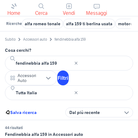
Home
Cerca
Vendi
Messaggi
alfa romeo tonale
alfa 159 ti berlina usata
motore al
Ricerche
Subito
Accessori auto
fendinebbia alfa 159
Cosa cerchi?
Accessori
Filtri
Auto
Salva ricerca
Dal più recente
44 risultati
Fendinebbia alfa 159 in Accessori auto