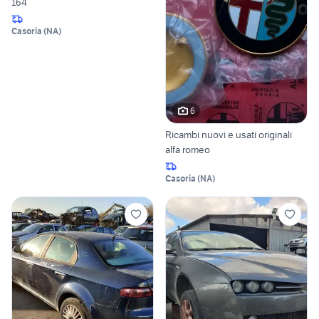
164
Casoria
(
NA
)
6
Ricambi nuovi e usati originali
alfa romeo
Casoria
(
NA
)