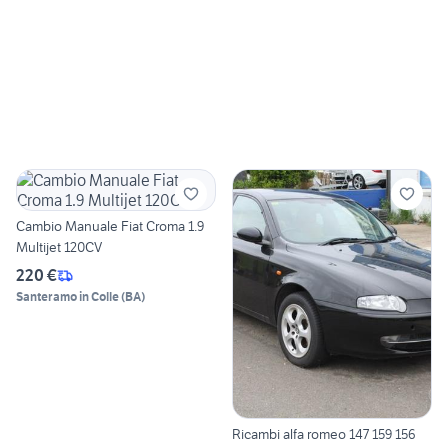
Cambio Manuale Fiat Croma 1.9
Multijet 120CV
220 €
Santeramo in Colle
(
BA
)
Ricambi alfa romeo 147 159 156