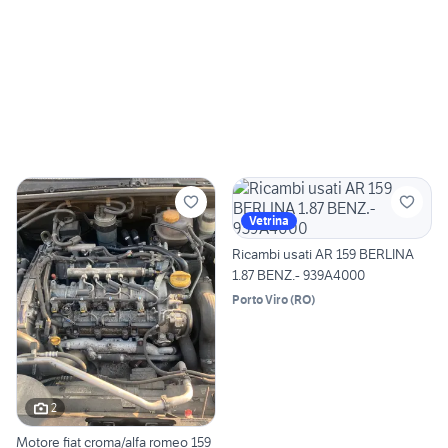
Vetrina
Ricambi usati AR 159 BERLINA
1.87 BENZ.- 939A4000
Porto Viro
(
RO
)
2
Motore fiat croma/alfa romeo 159