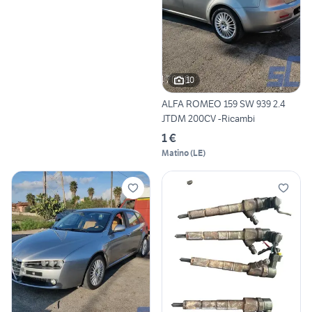
10
ALFA ROMEO 159 SW 939 2.4
JTDM 200CV -Ricambi
1 €
Matino
(
LE
)