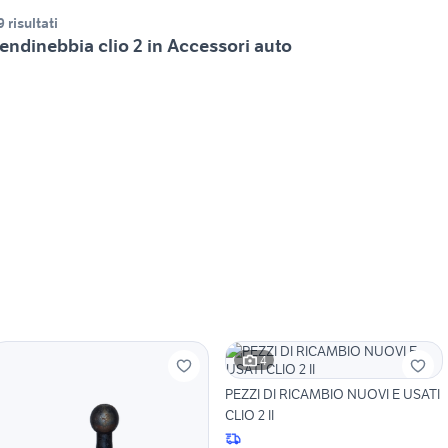
9 risultati
endinebbia clio 2 in Accessori auto
4
PEZZI DI RICAMBIO NUOVI E USATI
CLIO 2 II