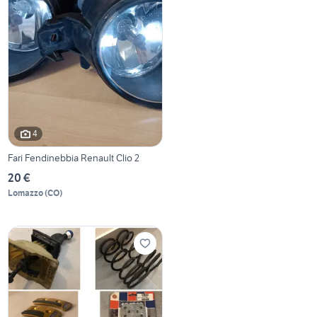
4
Fari Fendinebbia Renault Clio 2
20 €
Lomazzo
(
CO
)