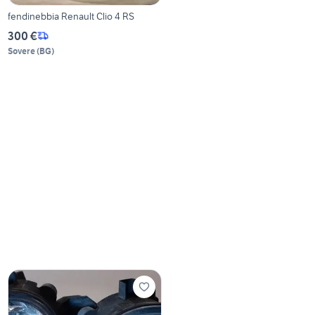
fendinebbia Renault Clio 4 RS
300 €
Sovere
(
BG
)