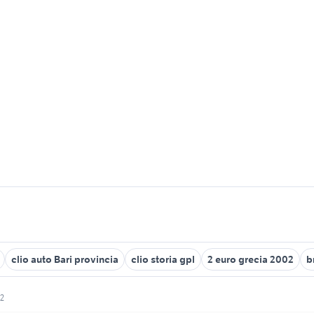
clio auto Bari provincia
clio storia gpl
2 euro grecia 2002
b
 2