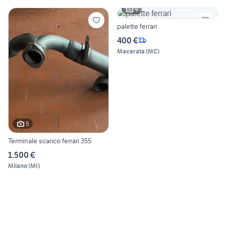
4
palette ferrari
400 €
Macerata
(
MC
)
5
Terminale scarico ferrari 355
1.500 €
Milano
(
MI
)