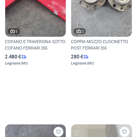
6
2
COFANO E TRAVERSINA SOTTO
COPPIA MOZZO CUSCINETTO
COFANO FERRARI 355
POST. FERRARI 355
2.480 €
280 €
Legnano
(
MI
)
Legnano
(
MI
)