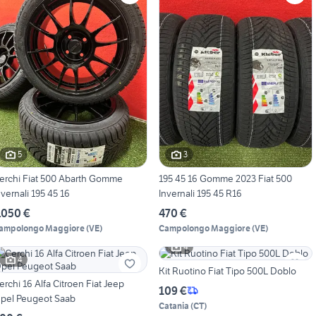
5
3
erchi Fiat 500 Abarth Gomme
195 45 16 Gomme 2023 Fiat 500
nvernali 195 45 16
Invernali 195 45 R16
.050 €
470 €
ampolongo Maggiore
(
VE
)
Campolongo Maggiore
(
VE
)
4
4
Kit Ruotino Fiat Tipo 500L Doblo
erchi 16 Alfa Citroen Fiat Jeep
109 €
pel Peugeot Saab
Catania
(
CT
)