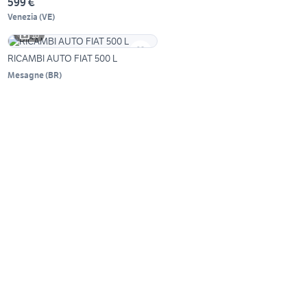
599 €
Venezia
(
VE
)
18
RICAMBI AUTO FIAT 500 L
Mesagne
(
BR
)