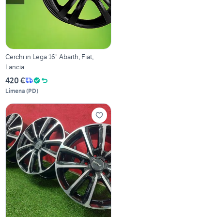
Cerchi in Lega 16" Abarth, Fiat,
Lancia
420 €
Limena
(
PD
)