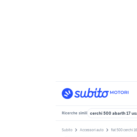
cerchi 500 abarth 17 us
Ricerche
simili
Subito
Accessori auto
fiat 500 cerchi 16