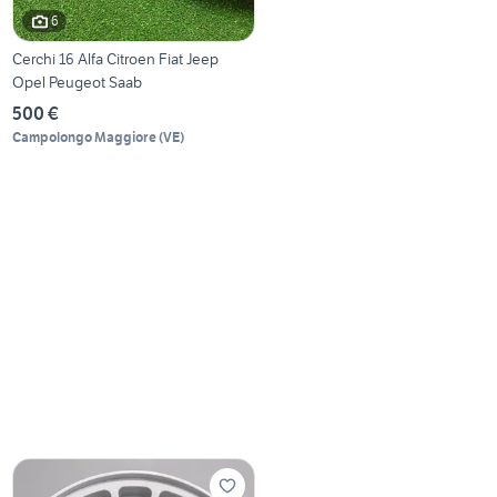
6
Cerchi 16 Alfa Citroen Fiat Jeep
Opel Peugeot Saab
500 €
Campolongo Maggiore
(
VE
)