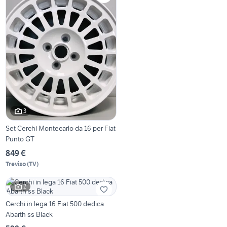
3
Set Cerchi Montecarlo da 16 per Fiat
Punto GT
849 €
Treviso
(
TV
)
2
Cerchi in lega 16 Fiat 500 dedica
Abarth ss Black