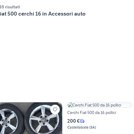
35 risultati
iat 500 cerchi 16 in Accessori auto
Cerchi Fiat 500 da 16 pollici
200 €
Castellabate
(
SA
)