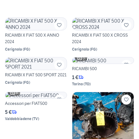
RICAMBI X FIAT 500 X ANNO
RICAMBI X FIAT 500 X CROSS
2024
2024
Cerignola
(
FG
)
Cerignola
(
FG
)
3
RICAMBI 500
RICAMBI X FIAT 500 SPORT 2021
1 €
Cerignola
(
FG
)
Torino
(
TO
)
6
Accessori per FIAT500
5 €
Valdobbiadene
(
TV
)