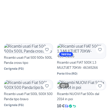
Vetrina
Ricambi usati Fiat 500 500x 500L
Ricambi usat FIAT 500X 1.3
Panda cross tipo
MULTIJET 70KW- 46345266
Cerignola
(
FG
)
Porto Viro
(
RO
)
9
Ricambi usati Fiat 500L 500X 500
Ricambi NUOVI Fiat 500x dal
Panda tipo bravo
2014 in poi
Cerignola
(
FG
)
10 €