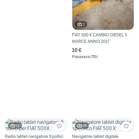
2
FIAT 500 X CAMBIO DIESEL 5
MARCE ANNO 2017
10 €
Piossasco
(
TO
)
22
18
Radio tablet navigatore 9 pollici
Navigatore tablet digitale