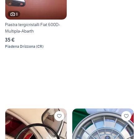
8
Piastra tergicristalli Fiat 600D-
Multipla-Abarth
35 €
Piadena Drizzona
(
CR
)