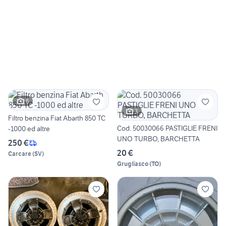
6
3
Filtro benzina Fiat Abarth 850 TC
Cod. 50030066 PASTIGLIE FRENI
-1000 ed altre
UNO TURBO, BARCHETTA
250 €
20 €
Carcare
(
SV
)
Grugliasco
(
TO
)