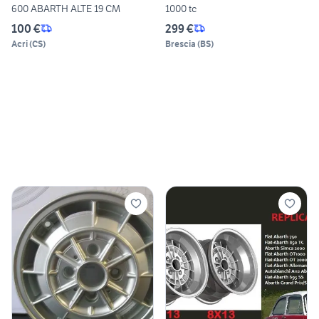
600 ABARTH ALTE 19 CM
1000 tc
100 €
299 €
Acri
(
CS
)
Brescia
(
BS
)