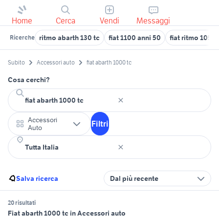
Home
Cerca
Vendi
Messaggi
ritmo abarth 130 tc
fiat 1100 anni 50
fiat ritmo 105 t
Ricerche
Subito
Accessori auto
fiat abarth 1000 tc
Cosa cerchi?
Accessori
Filtri
Auto
Salva ricerca
Dal più recente
20 risultati
Fiat abarth 1000 tc in Accessori auto