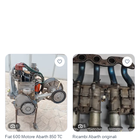
6
6
Fiat 600 Motore Abarth 850 TC
Ricambi Abarth originali