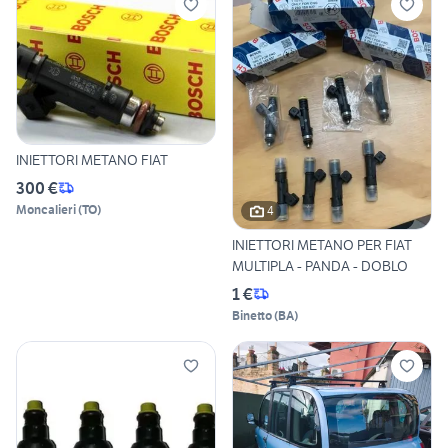
INIETTORI METANO FIAT
300 €
Moncalieri
(
TO
)
4
INIETTORI METANO PER FIAT
MULTIPLA - PANDA - DOBLO
1 €
Binetto
(
BA
)