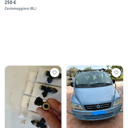
250 €
Cesiomaggiore
(
BL
)