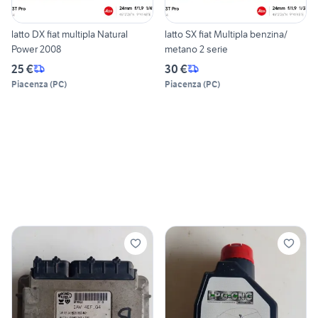
latto DX fiat multipla Natural
latto SX fiat Multipla benzina/
Power 2008
metano 2 serie
25 €
30 €
Piacenza
(
PC
)
Piacenza
(
PC
)