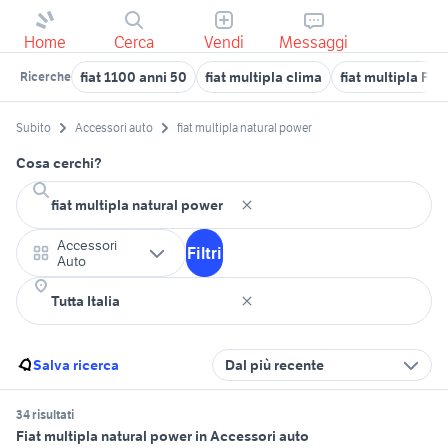
Home
Cerca
Vendi
Messaggi
fiat 1100 anni 50
fiat multipla clima
fiat multipla Friu
Ricerche
Subito
Accessori auto
fiat multipla natural power
Cosa cerchi?
Accessori
Filtri
Auto
Salva ricerca
Dal più recente
34 risultati
Fiat multipla natural power in Accessori auto