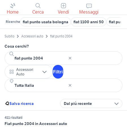
Home
Cerca
Vendi
Messaggi
fiat punto usata bologna
fiat 1100 anni 50
fiat punt
Ricerche
Subito
Accessori auto
fiat punto 2004
Cosa cerchi?
Accessori
Filtri
Auto
Salva ricerca
Dal più recente
411 risultati
Fiat punto 2004 in Accessori auto