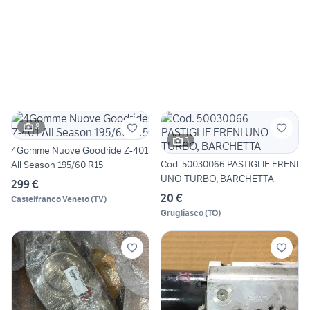
8
3
4Gomme Nuove Goodride Z-401
Cod. 50030066 PASTIGLIE FRENI
All Season 195/60 R15
UNO TURBO, BARCHETTA
299 €
20 €
Castelfranco Veneto
(
TV
)
Grugliasco
(
TO
)