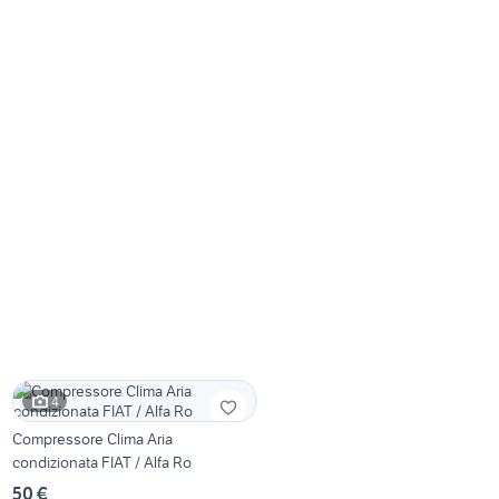
4
Compressore Clima Aria
condizionata FIAT / Alfa Ro
50 €