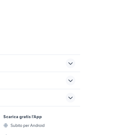
nissan silvia
auto usate taranto privati
Napoli
fiat idea auto Toscana
sports e hobby
a
Scarica gratis l'App
radiatore punto accessori
Animali
auto
Subito per Android
ento e
Accessori per animali
hi