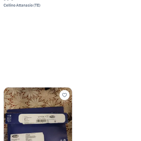
Cellino Attanasio
(
TE
)