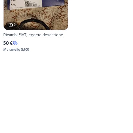
6
Ricambi FIAT, leggere descrizione
50 €
Maranello
(
MO
)