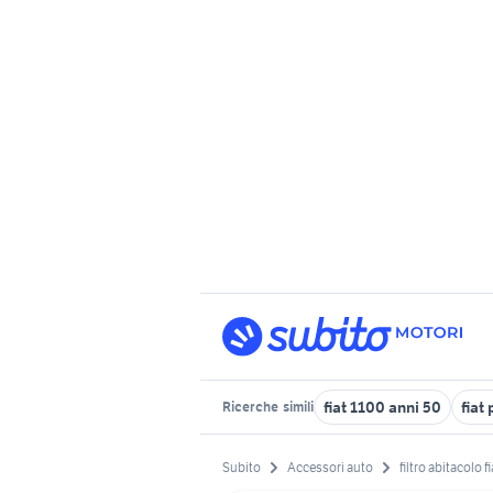
fiat 1100 anni 50
fiat
Ricerche
simili
Subito
Accessori auto
filtro abitacolo 