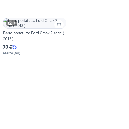
3
Barre portatutto Ford Cmax 2 serie (
2013 )
70 €
Melzo
(
MI
)