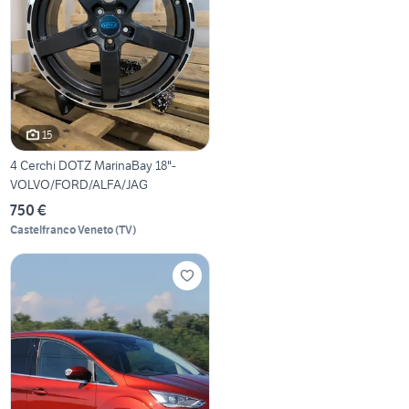
15
4 Cerchi DOTZ MarinaBay 18"-
VOLVO/FORD/ALFA/JAG
750 €
Castelfranco Veneto
(
TV
)