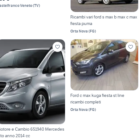
astelfranco Veneto
(
TV
)
Ricambi vari ford s max b max c max
fiesta puma
Orta Nova
(
FG
)
Ford c max kuga fiesta st line
ricambi completi
Orta Nova
(
FG
)
otore e Cambio 651940 Mercedes
ito anno 2014 cc