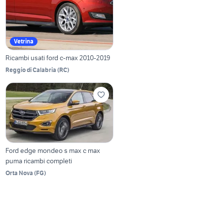
Vetrina
Ricambi usati ford c-max 2010-2019
Reggio di Calabria
(
RC
)
Ford edge mondeo s max c max
puma ricambi completi
Orta Nova
(
FG
)