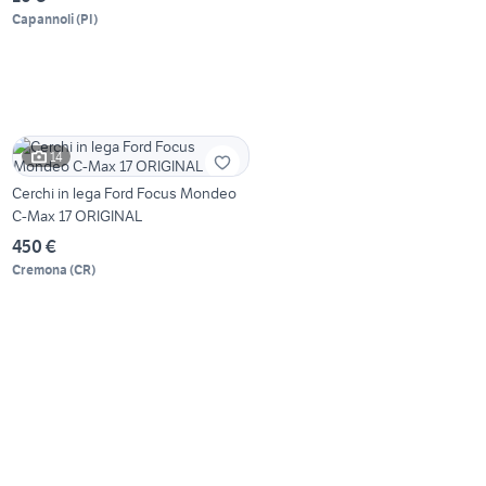
Capannoli
(
PI
)
14
Cerchi in lega Ford Focus Mondeo
C-Max 17 ORIGINAL
450 €
Cremona
(
CR
)