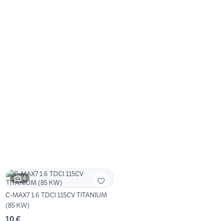
4
C-MAX7 1.6 TDCI 115CV TITANIUM
(85 KW)
10 €