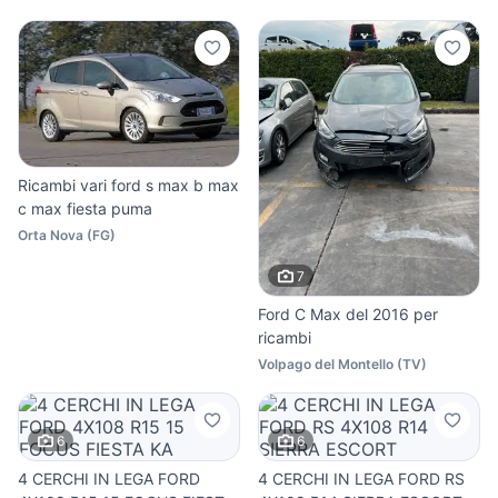
Ricambi vari ford s max b max
c max fiesta puma
Orta Nova
(
FG
)
7
Ford C Max del 2016 per
ricambi
Volpago del Montello
(
TV
)
6
6
4 CERCHI IN LEGA FORD
4 CERCHI IN LEGA FORD RS