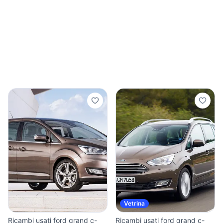
Vetrina
Ricambi usati ford grand c-
Ricambi usati ford grand c-