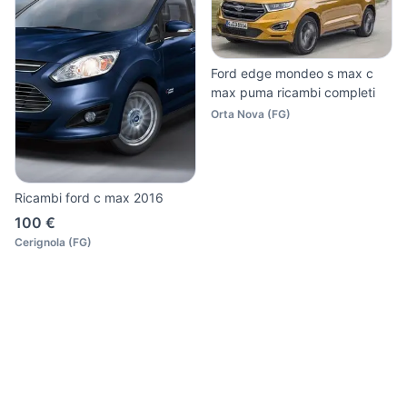
Ford edge mondeo s max c
max puma ricambi completi
Orta Nova
(
FG
)
Ricambi ford c max 2016
100 €
Cerignola
(
FG
)