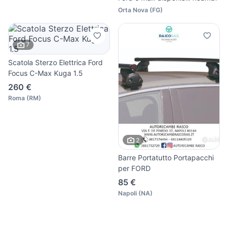
Orta Nova
(
FG
)
7
Scatola Sterzo Elettrica Ford
Focus C-Max Kuga 1.5
260 €
Roma
(
RM
)
2
Barre Portatutto Portapacchi
per FORD
85 €
Napoli
(
NA
)