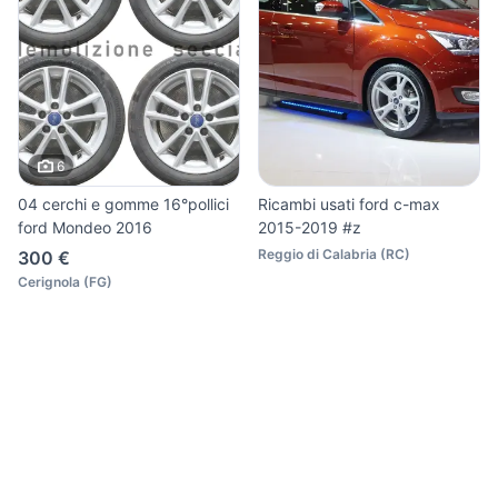
6
04 cerchi e gomme 16°pollici
Ricambi usati ford c-max
ford Mondeo 2016
2015-2019 #z
Reggio di Calabria
(
RC
)
300 €
Cerignola
(
FG
)