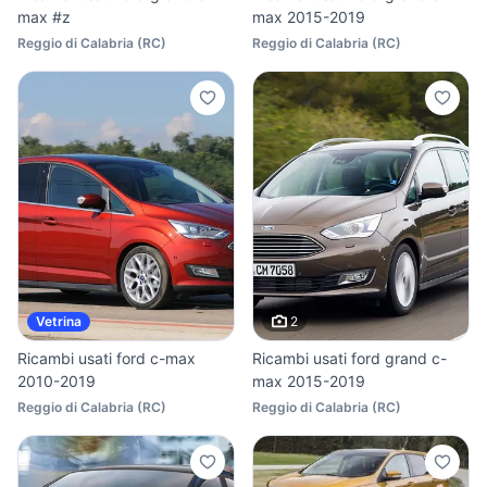
max #z
max 2015-2019
Reggio di Calabria
(
RC
)
Reggio di Calabria
(
RC
)
2
Vetrina
Ricambi usati ford c-max
Ricambi usati ford grand c-
2010-2019
max 2015-2019
Reggio di Calabria
(
RC
)
Reggio di Calabria
(
RC
)