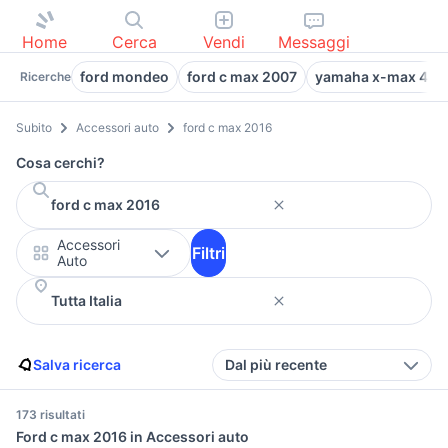
Home
Cerca
Vendi
Messaggi
ford mondeo
ford c max 2007
yamaha x-max 400
Ricerche
Subito
Accessori auto
ford c max 2016
Cosa cerchi?
Accessori
Filtri
Auto
Salva ricerca
Dal più recente
173 risultati
Ford c max 2016 in Accessori auto