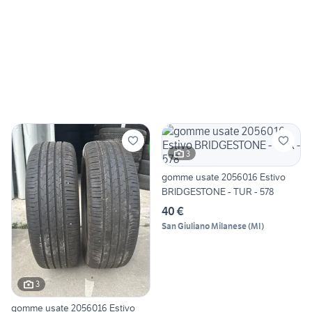
3
gomme usate 2056016 Estivo
BRIDGESTONE - TUR - 578
40 €
San Giuliano Milanese
(
MI
)
3
gomme usate 2056016 Estivo