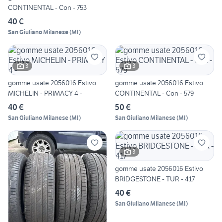
CONTINENTAL - Con - 753
40 €
San Giuliano Milanese
(
MI
)
3
3
gomme usate 2056016 Estivo
gomme usate 2056016 Estivo
MICHELIN - PRIMACY 4 -
CONTINENTAL - Con - 579
40 €
50 €
San Giuliano Milanese
(
MI
)
San Giuliano Milanese
(
MI
)
3
gomme usate 2056016 Estivo
BRIDGESTONE - TUR - 417
40 €
San Giuliano Milanese
(
MI
)