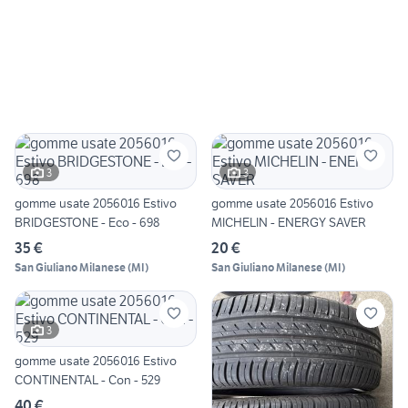
3
3
gomme usate 2056016 Estivo
gomme usate 2056016 Estivo
BRIDGESTONE - Eco - 698
MICHELIN - ENERGY SAVER
35 €
20 €
San Giuliano Milanese
(
MI
)
San Giuliano Milanese
(
MI
)
3
gomme usate 2056016 Estivo
CONTINENTAL - Con - 529
40 €