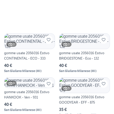
3
3
gomme usate 2056016 Estivo
gomme usate 2056016 Estivo
CONTINENTAL - ECO - 333
BRIDGESTONE - Eco - 132
40 €
40 €
San Giuliano Milanese
(
MI
)
San Giuliano Milanese
(
MI
)
3
5
gomme usate 2056016 Estivo
gomme usate 2056016 Estivo
HANKOOK - Ven - 931
GOODYEAR - EFF - 875
40 €
35 €
San Giuliano Milanese
(
MI
)