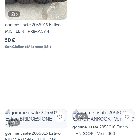
5
gomme usate 2056016 Estivo
MICHELIN - PRIMACY 4 -
50 €
San Giuliano Milanese
(
MI
)
3
3
gomme usate 2056016 Estivo
gomme usate 2056016 Estivo
HANKOOK - Ven - 300
BRIDGESTONE - TUR - 416