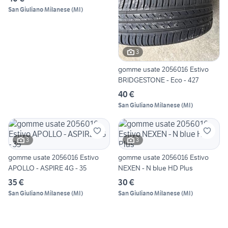
San Giuliano Milanese
(
MI
)
3
gomme usate 2056016 Estivo
BRIDGESTONE - Eco - 427
40 €
San Giuliano Milanese
(
MI
)
3
3
gomme usate 2056016 Estivo
gomme usate 2056016 Estivo
APOLLO - ASPIRE 4G - 35
NEXEN - N blue HD Plus
35 €
30 €
San Giuliano Milanese
(
MI
)
San Giuliano Milanese
(
MI
)