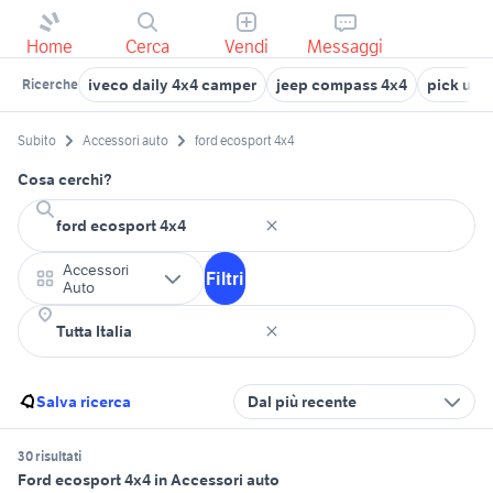
Home
Cerca
Vendi
Messaggi
iveco daily 4x4 camper
jeep compass 4x4
pick up 
Ricerche
Subito
Accessori auto
ford ecosport 4x4
Cosa cerchi?
Accessori
Filtri
Auto
Salva ricerca
Dal più recente
30 risultati
Ford ecosport 4x4 in Accessori auto