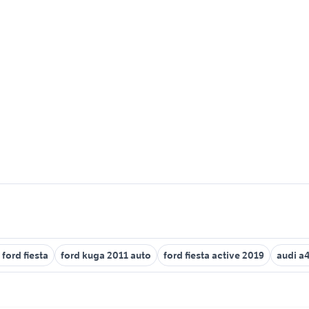
 ford fiesta
ford kuga 2011 auto
ford fiesta active 2019
audi a