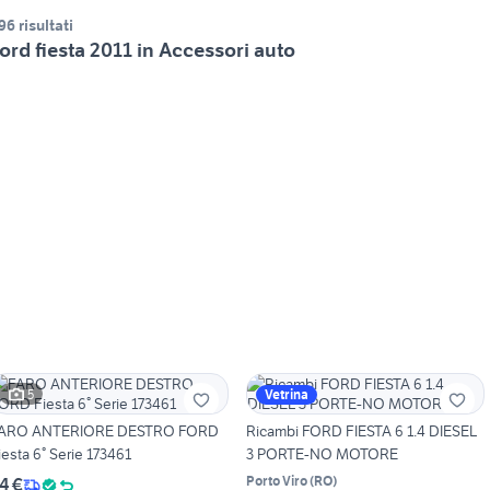
96 risultati
ord fiesta 2011 in Accessori auto
5
Vetrina
ARO ANTERIORE DESTRO FORD
Ricambi FORD FIESTA 6 1.4 DIESEL
iesta 6° Serie 173461
3 PORTE-NO MOTORE
Porto Viro
(
RO
)
4 €