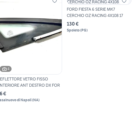
FORD FIESTA 6 SERIE MK7
CERCHIO OZ RACING 4X108 17
130 €
Spoleto
(
PG
)
4
EFLETTORE VETRO FISSO
NTERIORE ANT DESTRO DX FOR
6 €
asalnuovo di Napoli
(
NA
)