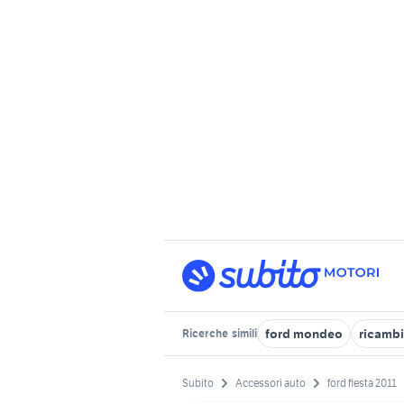
ford mondeo
ricambi
Ricerche
simili
Subito
Accessori auto
ford fiesta 2011