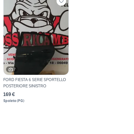
7
FORD FIESTA 6 SERIE SPORTELLO
POSTERIORE SINISTRO
169 €
Spoleto
(
PG
)