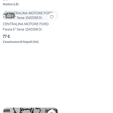
Matino
(
LE
)
4
CENTRALINA MOTORE FORD
Fiesta 6° Serie 1540358 Di
77 €
Casalnuovo di Napoli
(
NA
)