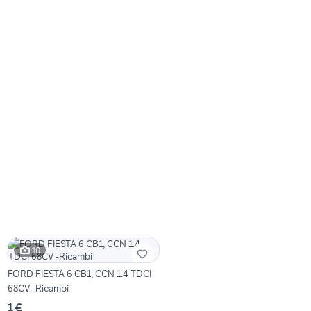
10
FORD FIESTA 6 CB1, CCN 1.4 TDCI
68CV -Ricambi
1 €