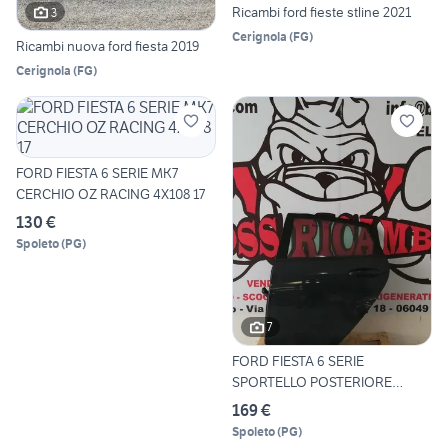
Ricambi ford fieste stline 2021
3
Cerignola
(
FG
)
Ricambi nuova ford fiesta 2019
Cerignola
(
FG
)
FORD FIESTA 6 SERIE MK7
CERCHIO OZ RACING 4X108 17
130 €
Spoleto
(
PG
)
7
FORD FIESTA 6 SERIE
SPORTELLO POSTERIORE
SINISTRO
169 €
Spoleto
(
PG
)