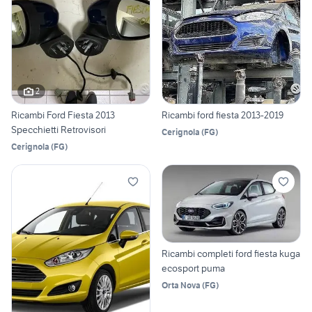
2
Ricambi Ford Fiesta 2013
Ricambi ford fiesta 2013-2019
Specchietti Retrovisori
Cerignola
(
FG
)
Cerignola
(
FG
)
Ricambi completi ford fiesta kuga
ecosport puma
Orta Nova
(
FG
)