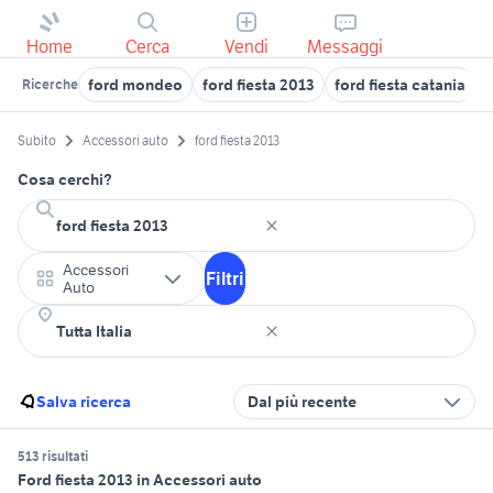
Home
Cerca
Vendi
Messaggi
ford mondeo
ford fiesta 2013
ford fiesta catania
a
Ricerche
Subito
Accessori auto
ford fiesta 2013
Cosa cerchi?
Accessori
Filtri
Auto
Salva ricerca
Dal più recente
513 risultati
Ford fiesta 2013 in Accessori auto