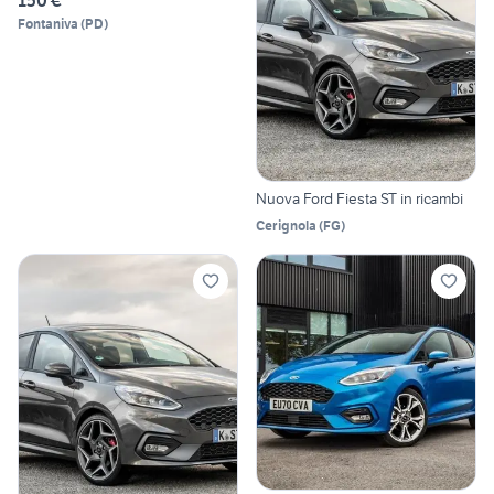
150 €
Fontaniva
(
PD
)
Nuova Ford Fiesta ST in ricambi
Cerignola
(
FG
)