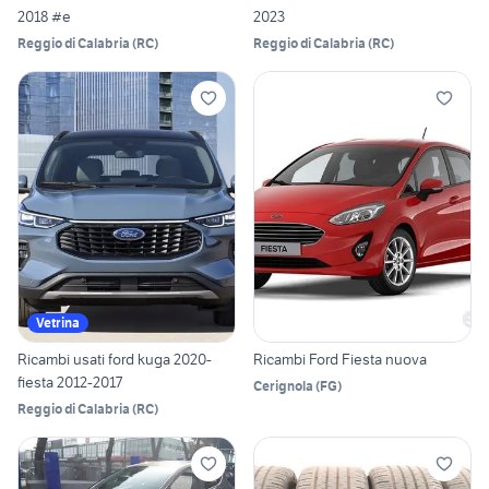
2018 #e
2023
Reggio di Calabria
(
RC
)
Reggio di Calabria
(
RC
)
Vetrina
Ricambi usati ford kuga 2020-
Ricambi Ford Fiesta nuova
fiesta 2012-2017
Cerignola
(
FG
)
Reggio di Calabria
(
RC
)