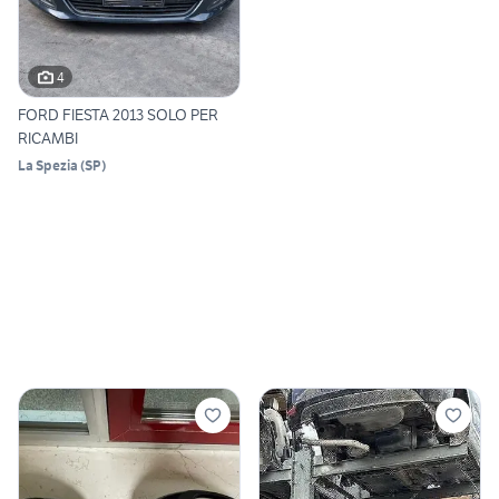
4
FORD FIESTA 2013 SOLO PER
RICAMBI
La Spezia
(
SP
)