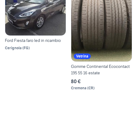
Ford Fiesta faro led in ricambio
Cerignola
(
FG
)
Vetrina
Gomme Continental Ecocontact
195 55 16 estate
80 €
Cremona
(
CR
)