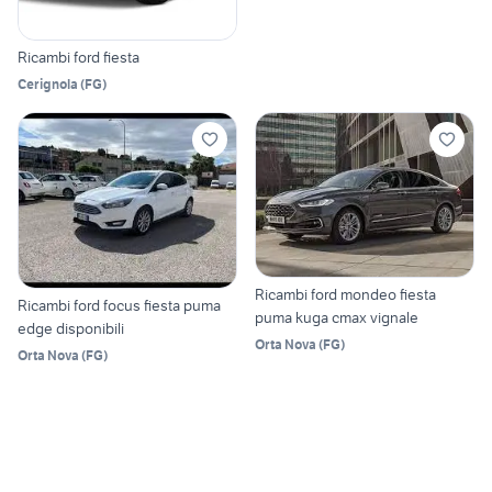
Ricambi ford fiesta
Cerignola
(
FG
)
Ricambi ford mondeo fiesta
Ricambi ford focus fiesta puma
puma kuga cmax vignale
edge disponibili
Orta Nova
(
FG
)
Orta Nova
(
FG
)