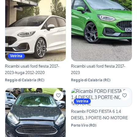
Vetrina
Ricambi usati ford fiesta 2017-
Ricambi usati ford fiesta 2017-
2023-kuga 2012-2020
2023
Reggio di Calabria
(
RC
)
Reggio di Calabria
(
RC
)
Vetrina
Ricambi FORD FIESTA 6 1.4
DIESEL 3 PORTE-NO MOTORE
Porto Viro
(
RO
)