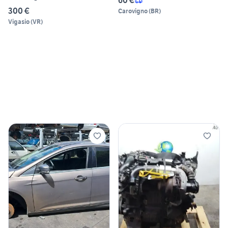
60 €
300 €
Carovigno
(
BR
)
Vigasio
(
VR
)