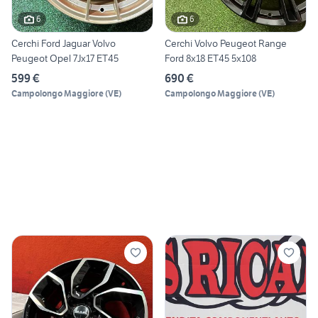
6
6
Cerchi Ford Jaguar Volvo
Cerchi Volvo Peugeot Range
Peugeot Opel 7Jx17 ET45
Ford 8x18 ET45 5x108
599 €
690 €
Campolongo Maggiore
(
VE
)
Campolongo Maggiore
(
VE
)