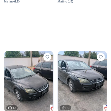
Matino
(
LE
)
Matino
(
LE
)
10
10