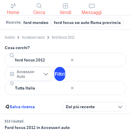
Home
Cerca
Vendi
Messaggi
ford mondeo
ford focus sw auto Roma provincia
pe
Ricerche
Subito
Accessori auto
ford focus 2012
Cosa cerchi?
Accessori
Filtri
Auto
Salva ricerca
Dal più recente
513 risultati
Ford focus 2012 in Accessori auto