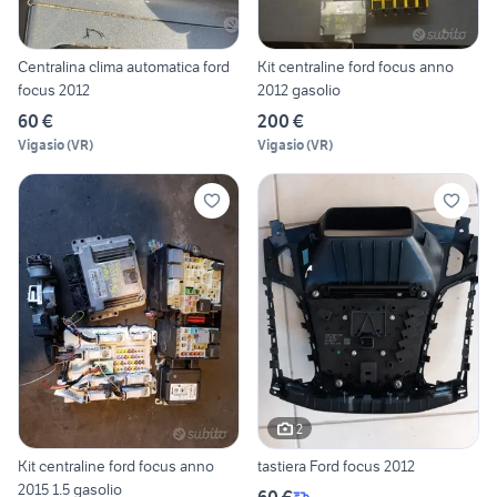
Centralina clima automatica ford
Kit centraline ford focus anno
focus 2012
2012 gasolio
60 €
200 €
Vigasio
(
VR
)
Vigasio
(
VR
)
2
Kit centraline ford focus anno
tastiera Ford focus 2012
2015 1.5 gasolio