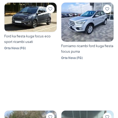
Ford ka fiesta kuga focus eco
sport ricambi usati
Forniamo ricambi ford kuga fiesta
Orta Nova
(
FG
)
focus puma
Orta Nova
(
FG
)