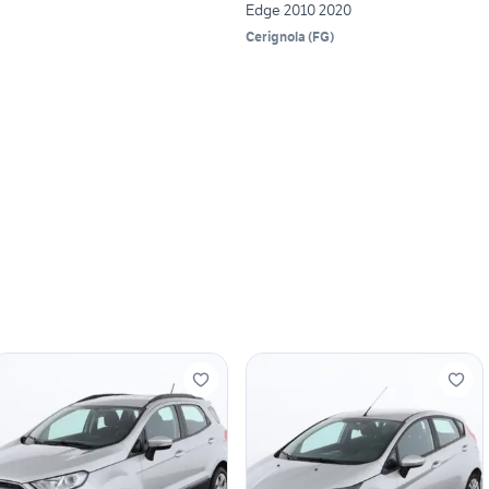
Edge 2010 2020
Cerignola
(
FG
)