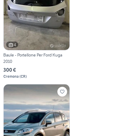
4
Baule - Portellone Per Ford Kuga
2010
300 €
Cremona
(
CR
)