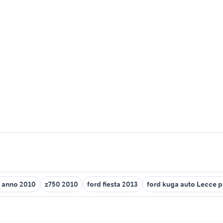
0 anno 2010
z750 2010
ford fiesta 2013
ford kuga auto Lecce p