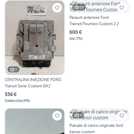
10
Paraurti anteriore Ford
Transit/Tourneo Custom 2.2
600 €
Ala
(
TN
)
5
CENTRALINA INIEZIONE FORD
Transit Serie Custom GK2
556 €
Collecchio
(
PR
)
3
Pianale di carico originale ford
transir custom