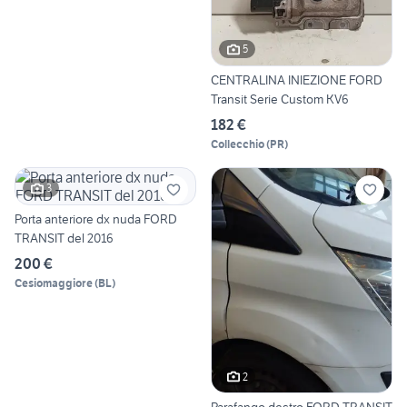
5
CENTRALINA INIEZIONE FORD
Transit Serie Custom KV6
182 €
Collecchio
(
PR
)
3
Porta anteriore dx nuda FORD
TRANSIT del 2016
200 €
Cesiomaggiore
(
BL
)
2