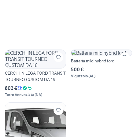
Batteria mild hybrid ford
500 €
CERCHI IN LEGA FORD TRANSIT
Viguzzolo
(
AL
)
TOURNEO CUSTOM DA 16
802 €
Torre Annunziata
(
NA
)