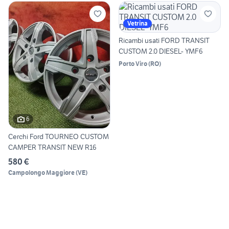
Vetrina
Ricambi usati FORD TRANSIT
CUSTOM 2.0 DIESEL- YMF6
Porto Viro
(
RO
)
6
Cerchi Ford TOURNEO CUSTOM
CAMPER TRANSIT NEW R16
580 €
Campolongo Maggiore
(
VE
)