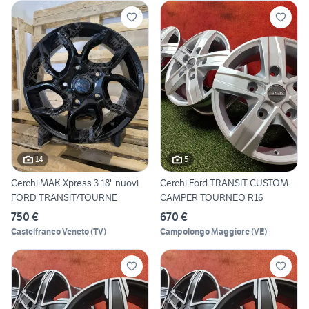
14
5
Cerchi MAK Xpress 3 18" nuovi
Cerchi Ford TRANSIT CUSTOM
FORD TRANSIT/TOURNE
CAMPER TOURNEO R16
750 €
670 €
Castelfranco Veneto
(
TV
)
Campolongo Maggiore
(
VE
)