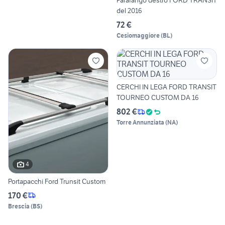
Parafango destro FORD TRANSIT
del 2016
72 €
Cesiomaggiore
(
BL
)
CERCHI IN LEGA FORD TRANSIT
TOURNEO CUSTOM DA 16
802 €
Torre Annunziata
(
NA
)
4
Portapacchi Ford Trunsit Custom
170 €
Brescia
(
BS
)