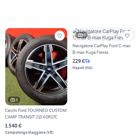
6
Navigatore CarPlay Ford C-max
B-max Kuga Fiesta
229 €
Napoli
(
NA
)
8
Cerchi Ford TOURNEO CUSTOM
CAMP TRANSIT 215 60R17C
1.540 €
Campolongo Maggiore
(
VE
)