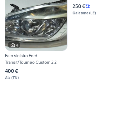
250 €
Galatone
(
LE
)
4
Faro sinistro Ford
Transit/Tourneo Custom 2.2
400 €
Ala
(
TN
)