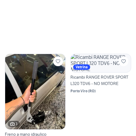
Vetrina
Ricambi RANGE ROVER SPORT
L320 TDV6 - NO MOTORE
Porto Viro
(
RO
)
3
Freno a mano idraulico