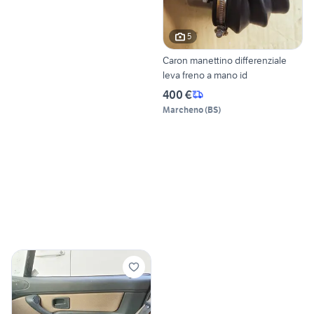
5
Caron manettino differenziale
leva freno a mano id
400 €
Marcheno
(
BS
)