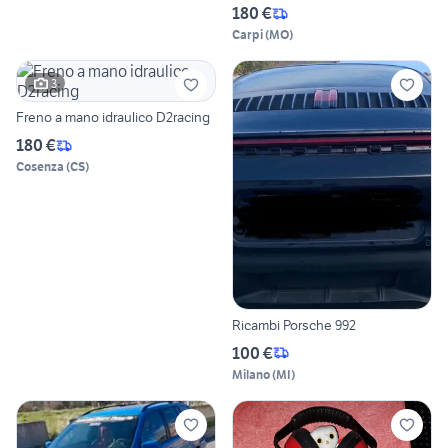
180 €
Carpi
(
MO
)
3
Freno a mano idraulico D2racing
180 €
Cosenza
(
CS
)
Ricambi Porsche 992
100 €
Milano
(
MI
)