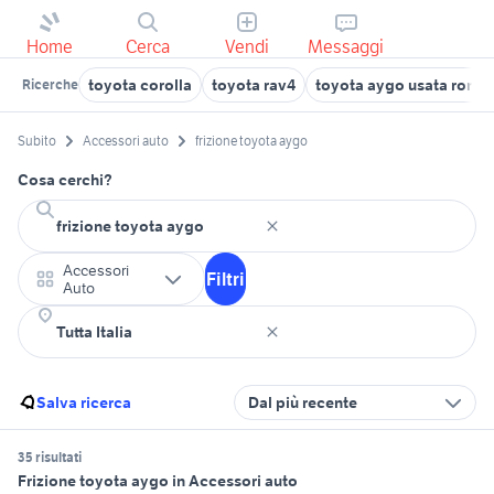
Home
Cerca
Vendi
Messaggi
toyota corolla
toyota rav4
toyota aygo usata roma
Ricerche
Subito
Accessori auto
frizione toyota aygo
Cosa cerchi?
Accessori
Filtri
Auto
Salva ricerca
Dal più recente
35 risultati
Frizione toyota aygo in Accessori auto