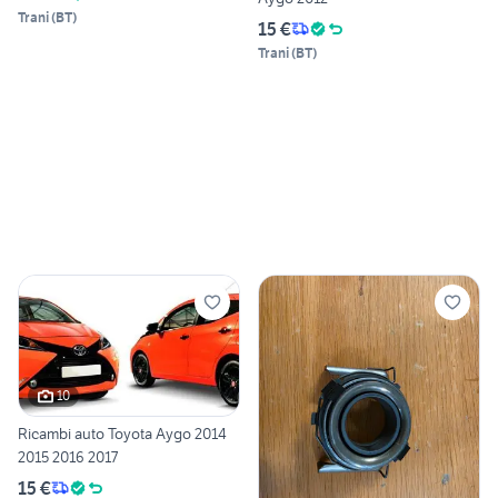
Trani
(
BT
)
15 €
Trani
(
BT
)
10
Ricambi auto Toyota Aygo 2014
2015 2016 2017
15 €