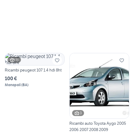
21
Ricambi peugeot 107 1.4 hdi 8ht
100 €
Monopoli
(
BA
)
3
Ricambi auto Toyota Aygo 2005
2006 2007 2008 2009