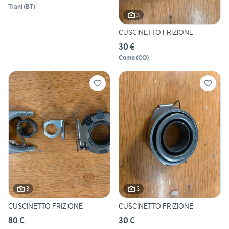
Trani
(
BT
)
3
CUSCINETTO FRIZIONE
30 €
Como
(
CO
)
3
3
CUSCINETTO FRIZIONE
CUSCINETTO FRIZIONE
80 €
30 €