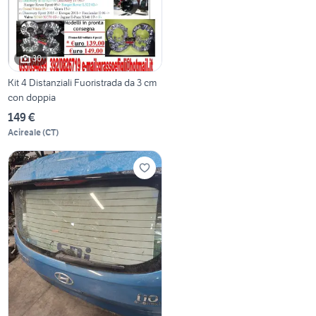
30
Kit 4 Distanziali Fuoristrada da 3 cm
con doppia
149 €
Acireale
(
CT
)