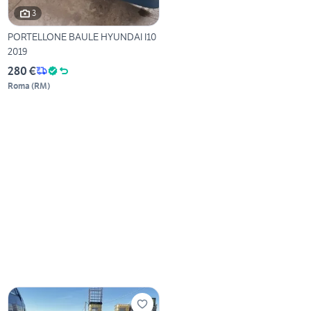
3
PORTELLONE BAULE HYUNDAI I10
2019
280 €
Roma
(
RM
)