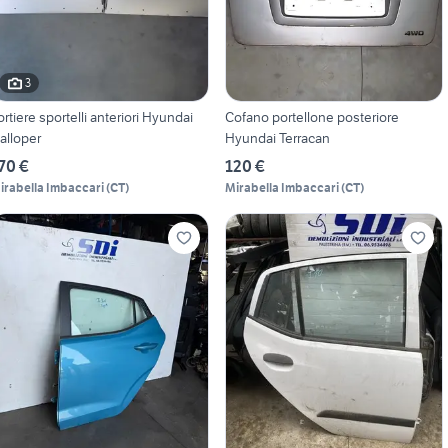
3
ortiere sportelli anteriori Hyundai
Cofano portellone posteriore
alloper
Hyundai Terracan
70 €
120 €
irabella Imbaccari
(
CT
)
Mirabella Imbaccari
(
CT
)