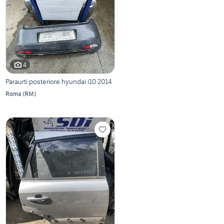
4
Paraurti posteriore hyundai i10 2014
Roma
(
RM
)