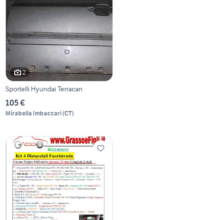
2
Sportelli Hyundai Terracan
105 €
Mirabella Imbaccari
(
CT
)