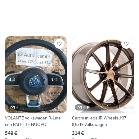
4
4
VOLANTE Volkswagen R-Line
Cerchi in lega JR Wheels Jr37
con PALETTE NUOVO
8,5x19 Volkswagen
549 €
314 €