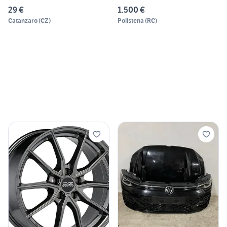
29 €
1.500 €
Catanzaro
(
CZ
)
Polistena
(
RC
)