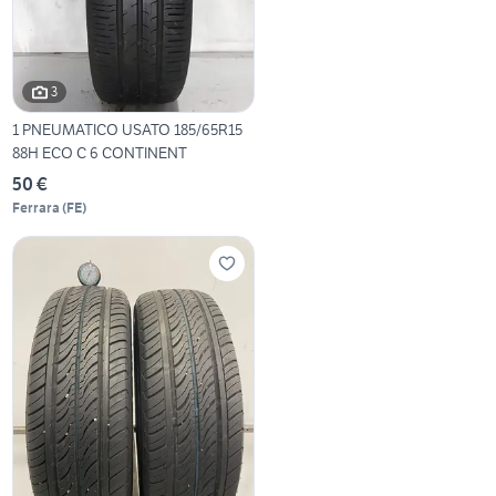
3
1 PNEUMATICO USATO 185/65R15
88H ECO C 6 CONTINENT
50 €
Ferrara
(
FE
)