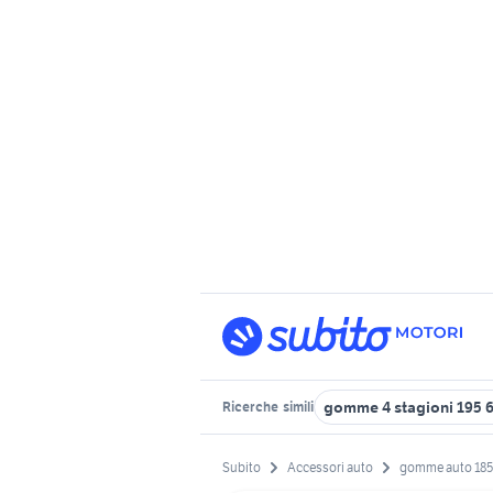
gomme 4 stagioni 195 6
Ricerche
simili
Subito
Accessori auto
gomme auto 185 