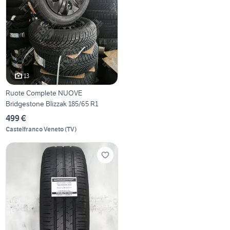
13
Ruote Complete NUOVE
Bridgestone Blizzak 185/65 R1
499 €
Castelfranco Veneto
(
TV
)