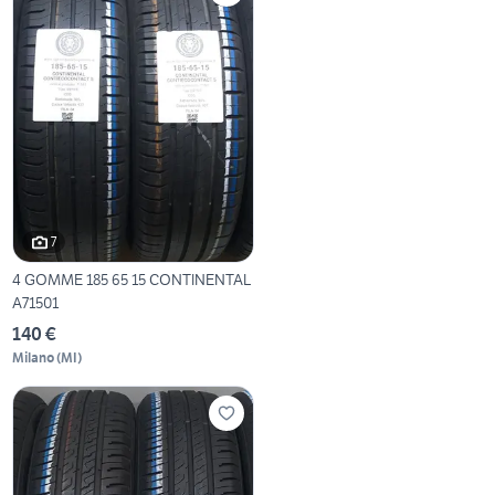
7
4 GOMME 185 65 15 CONTINENTAL
A71501
140 €
Milano
(
MI
)