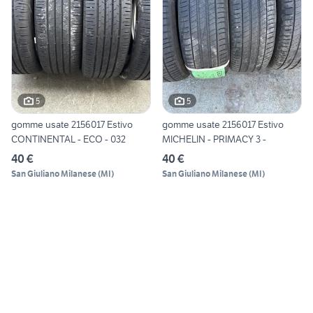
5
5
gomme usate 2156017 Estivo
gomme usate 2156017 Estivo
CONTINENTAL - ECO - 032
MICHELIN - PRIMACY 3 -
40 €
40 €
San Giuliano Milanese
(
MI
)
San Giuliano Milanese
(
MI
)