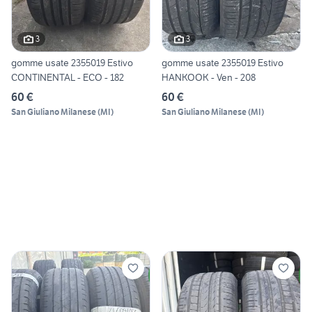
3
3
gomme usate 2355019 Estivo
gomme usate 2355019 Estivo
CONTINENTAL - ECO - 182
HANKOOK - Ven - 208
60 €
60 €
San Giuliano Milanese
(
MI
)
San Giuliano Milanese
(
MI
)