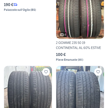
190 €
Palazzolo sull'Oglio
(
BS
)
4
2 GOMME 235 50 19
CONTINENTAL AL 60% ESTIVE
100 €
Pieve Emanuele
(
MI
)