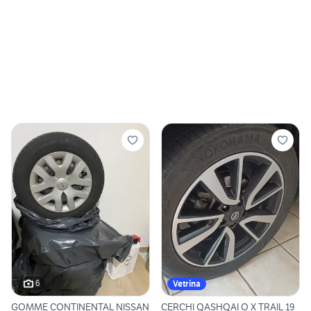
6
Vetrina
GOMME CONTINENTAL NISSAN
CERCHI QASHQAI O X TRAIL 19