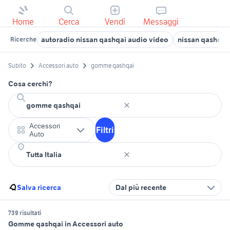
Home
Cerca
Vendi
Messaggi
autoradio nissan qashqai audio video
nissan qashqai
Ricerche
Subito
Accessori auto
gomme qashqai
Cosa cerchi?
Accessori
Filtri
Auto
Salva ricerca
Dal più recente
739 risultati
Gomme qashqai in Accessori auto