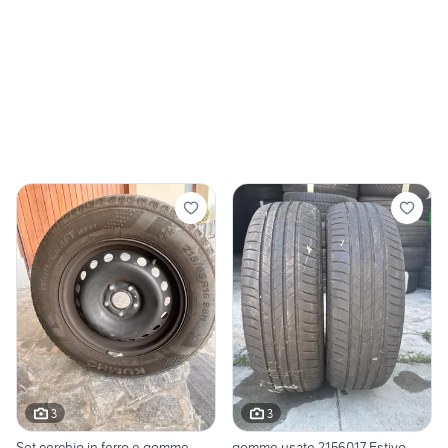
3
3
Set cerchio in ferro e gomme
gomme usate 2156017 Estivo