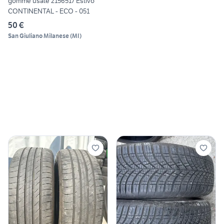
gomme usate 2156517 Estivo
CONTINENTAL - ECO - 051
50 €
San Giuliano Milanese
(
MI
)