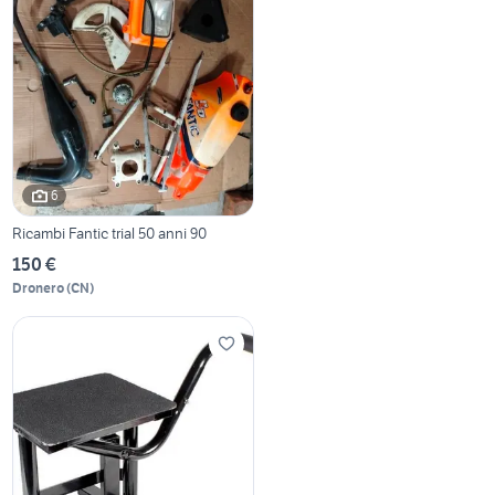
6
Ricambi Fantic trial 50 anni 90
150 €
Dronero
(
CN
)