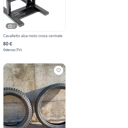
2
Cavalletto alza moto cross centrale
80 €
Oderzo
(
TV
)