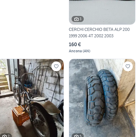
3
CERCHI CERCHIO BETA ALP 200
1999 2006 4T 2002 2003
160 €
Ancona
(
AN
)
2
5