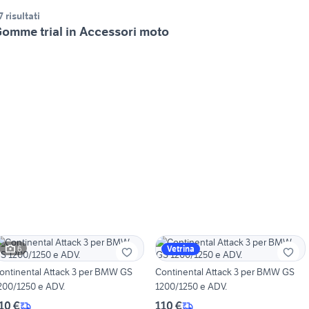
7 risultati
omme trial in Accessori moto
6
Vetrina
ontinental Attack 3 per BMW GS
Continental Attack 3 per BMW GS
200/1250 e ADV.
1200/1250 e ADV.
10 €
110 €