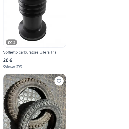
3
Soffietto carburatore Gilera Trial
20 €
Oderzo
(
TV
)