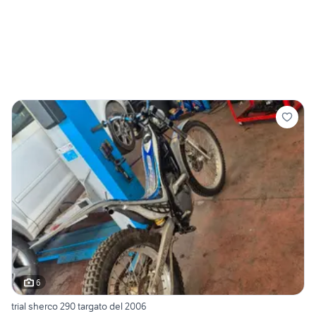
6
trial sherco 290 targato del 2006