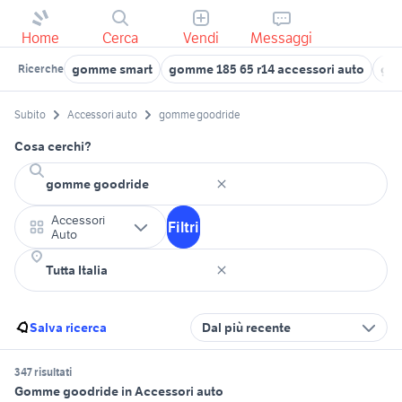
Home
Cerca
Vendi
Messaggi
gomme smart
gomme 185 65 r14 accessori auto
go
Ricerche
Subito
Accessori auto
gomme goodride
Cosa cerchi?
Accessori
Filtri
Auto
Salva ricerca
Dal più recente
347 risultati
Gomme goodride in Accessori auto