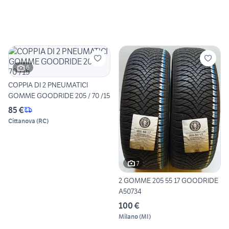
6
COPPIA DI 2 PNEUMATICI
GOMME GOODRIDE 205 / 70 /15
85 €
Cittanova
(
RC
)
7
2 GOMME 205 55 17 GOODRIDE
A50734
100 €
Milano
(
MI
)