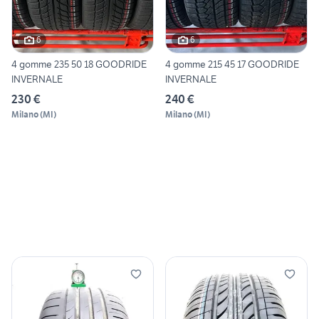
6
6
4 gomme 235 50 18 GOODRIDE
4 gomme 215 45 17 GOODRIDE
INVERNALE
INVERNALE
230 €
240 €
Milano
(
MI
)
Milano
(
MI
)