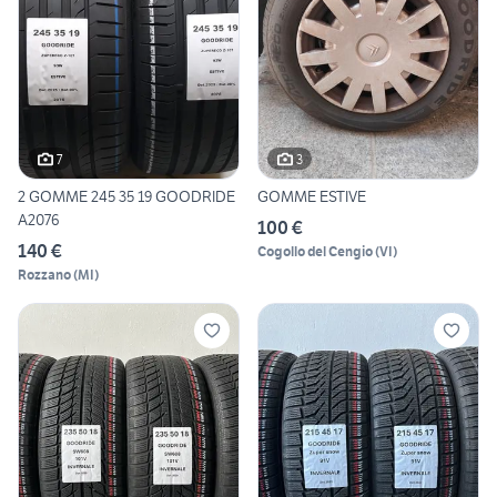
7
3
2 GOMME 245 35 19 GOODRIDE
GOMME ESTIVE
A2076
100 €
140 €
Cogollo del Cengio
(
VI
)
Rozzano
(
MI
)