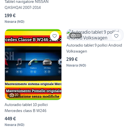
Tablet navigatore NISSAN
QASHQAI 2007-2014
199 €
Novara
(
NO
)
23
Autoradio tablet 9 pollici Android
Volkswagen
299 €
Novara
(
NO
)
20
Autoradio tablet 10 pollici
Mercedes class B W246
449 €
Novara
(
NO
)