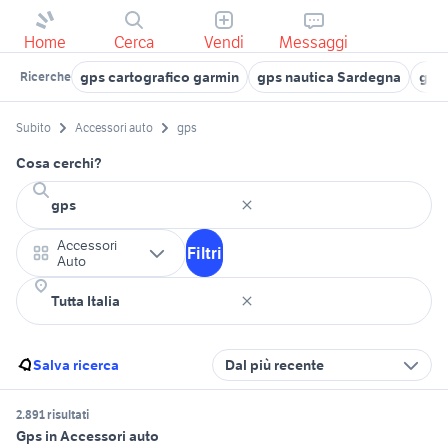
Home
Cerca
Vendi
Messaggi
gps cartografico garmin
gps nautica Sardegna
gps
Ricerche
Subito
Accessori auto
gps
Cosa cerchi?
Accessori
Filtri
Auto
Salva ricerca
Dal più recente
2.891 risultati
Gps in Accessori auto