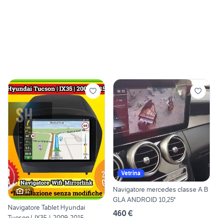
Vetrina
Navigatore mercedes classe A B
12
GLA ANDROID 10,25"
Navigatore Tablet Hyundai
460 €
Tucson| IX35 | 2009-2015