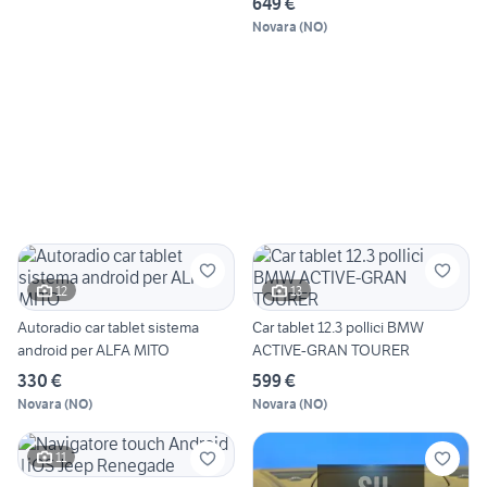
649 €
Novara
(
NO
)
12
13
Autoradio car tablet sistema
Car tablet 12.3 pollici BMW
android per ALFA MITO
ACTIVE-GRAN TOURER
330 €
599 €
Novara
(
NO
)
Novara
(
NO
)
11