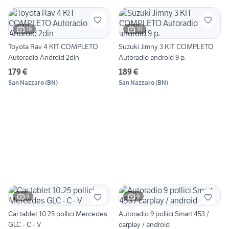
16
16
Toyota Rav 4 KIT COMPLETO
Suzuki Jimny 3 KIT COMPLETO
Autoradio Android 2din
Autoradio android 9 p.
179 €
189 €
San Nazzaro
(
BN
)
San Nazzaro
(
BN
)
9
9
Car tablet 10.25 pollici Mercedes
Autoradio 9 pollici Smart 453 /
GLC - C - V
carplay / android