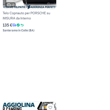
13
Telo Copriauto per PORSCHE su
MISURA da Interno
135 €
Santeramo in Colle
(
BA
)