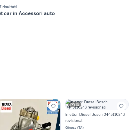
7 risultati
t car in Accessori auto
10
Iniettori Diesel Bosch 0445110243
revisionati
Ginosa
(
TA
)