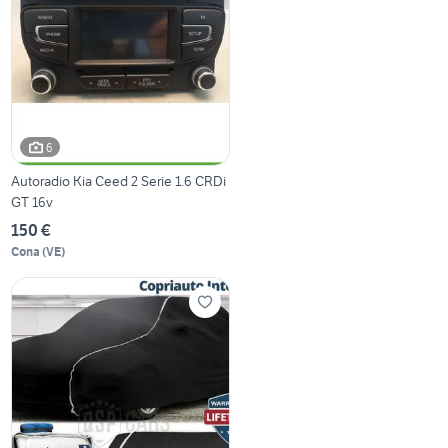
6
Autoradio Kia Ceed 2 Serie 1.6 CRDi
GT 16v
150 €
Cona
(
VE
)