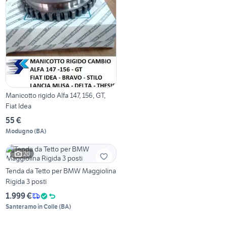
Manicotto rigido Alfa 147, 156, GT,
Fiat Idea
55 €
Modugno
(
BA
)
20
Tenda da Tetto per BMW Maggiolina
Rigida 3 posti
1.999 €
Santeramo in Colle
(
BA
)