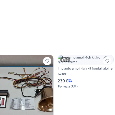
6
Impianto ampli 4ch kit frontali alpine
twiter
230 €
Pomezia
(
RM
)