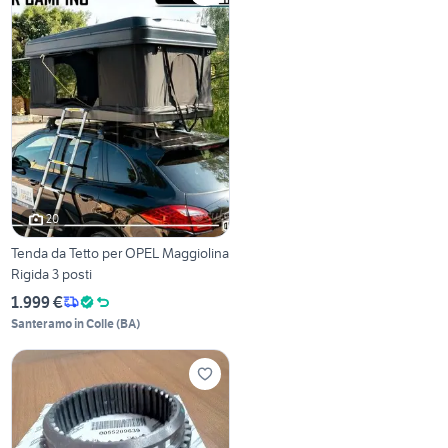
20
Tenda da Tetto per OPEL Maggiolina
Rigida 3 posti
1.999 €
Santeramo in Colle
(
BA
)