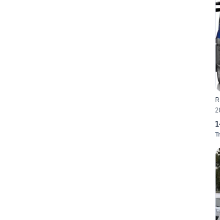
R
2
1
T