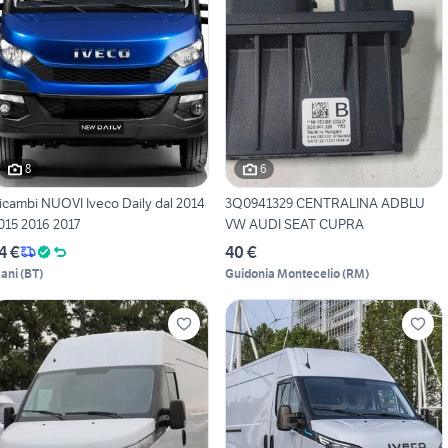
8
6
icambi NUOVI Iveco Daily dal 2014
3Q0941329 CENTRALINA ADBLU
015 2016 2017
VW AUDI SEAT CUPRA
4 €
40 €
rani
(
BT
)
Guidonia Montecelio
(
RM
)