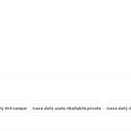
ily 4x4 camper
iveco daily usato ribaltabile privato
iveco daily 