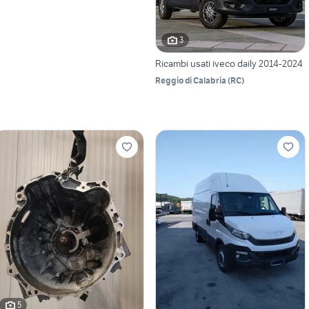
3
Ricambi usati iveco daily 2014-2024
Reggio di Calabria
(
RC
)
5