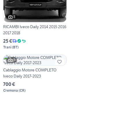
8
RICAMBI Iveco Daily 2014 2015 2016
2017 2018
25 €
Trani
(
BT
)
7
Cablaggio Motore COMPLETO
Iveco Daily 2017-2023
700 €
Cremona
(
CR
)