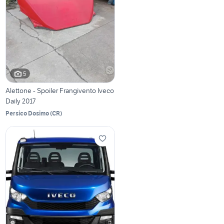
5
Alettone - Spoiler Frangivento Iveco
Daily 2017
Persico Dosimo
(
CR
)