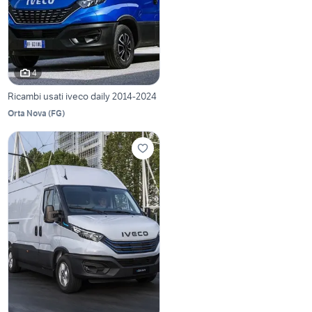
4
Ricambi usati iveco daily 2014-2024
Orta Nova
(
FG
)