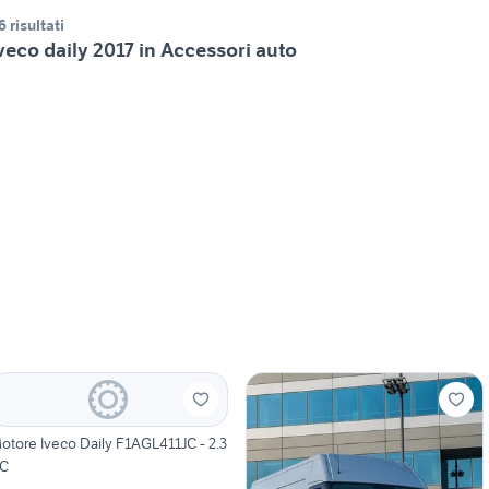
6 risultati
veco daily 2017 in Accessori auto
otore Iveco Daily F1AGL411JC - 2.3
C