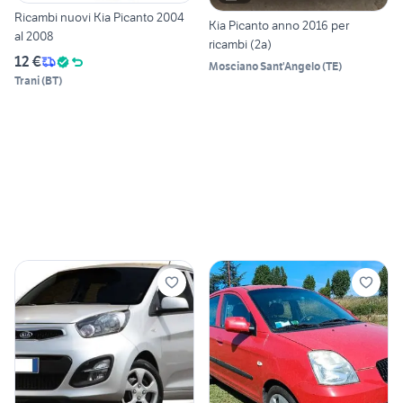
Ricambi nuovi Kia Picanto 2004
Kia Picanto anno 2016 per
al 2008
ricambi (2a)
12 €
Mosciano Sant'Angelo
(
TE
)
Trani
(
BT
)