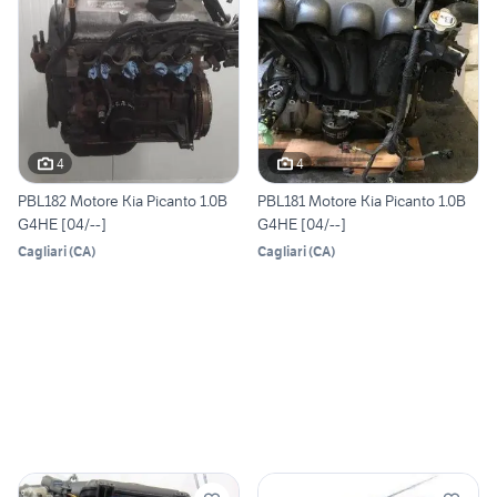
4
4
PBL182 Motore Kia Picanto 1.0B
PBL181 Motore Kia Picanto 1.0B
G4HE [04/--]
G4HE [04/--]
Cagliari
(
CA
)
Cagliari
(
CA
)