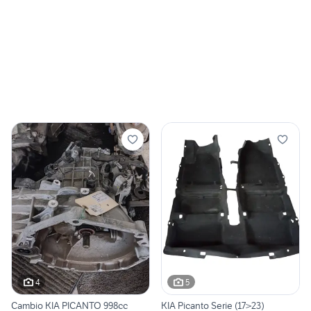
4
5
Cambio KIA PICANTO 998cc
KIA Picanto Serie (17>23)