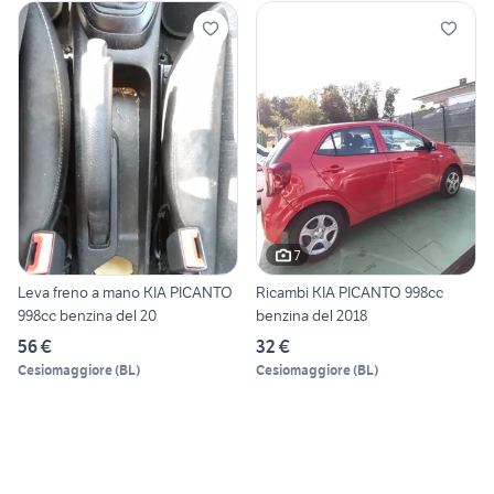
7
Leva freno a mano KIA PICANTO
Ricambi KIA PICANTO 998cc
998cc benzina del 20
benzina del 2018
56 €
32 €
Cesiomaggiore
(
BL
)
Cesiomaggiore
(
BL
)