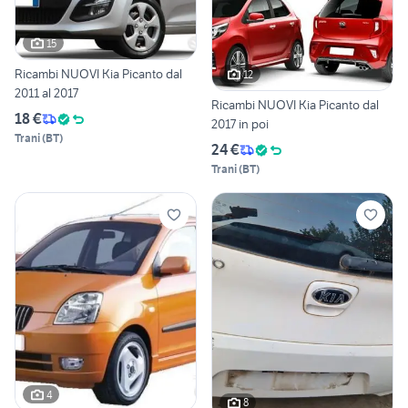
15
Ricambi NUOVI Kia Picanto dal
12
2011 al 2017
Ricambi NUOVI Kia Picanto dal
18 €
2017 in poi
Trani
(
BT
)
24 €
Trani
(
BT
)
4
8