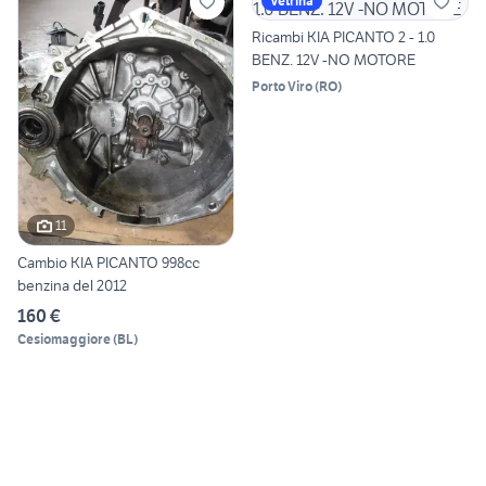
Vetrina
Ricambi KIA PICANTO 2 - 1.0
BENZ. 12V -NO MOTORE
Porto Viro
(
RO
)
11
Cambio KIA PICANTO 998cc
benzina del 2012
160 €
Cesiomaggiore
(
BL
)