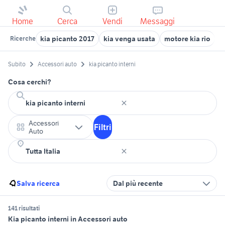
Home
Cerca
Vendi
Messaggi
kia picanto 2017
kia venga usata
motore kia rio
k
Ricerche
Subito
Accessori auto
kia picanto interni
Cosa cerchi?
Accessori
Filtri
Auto
Salva ricerca
Dal più recente
141 risultati
Kia picanto interni in Accessori auto