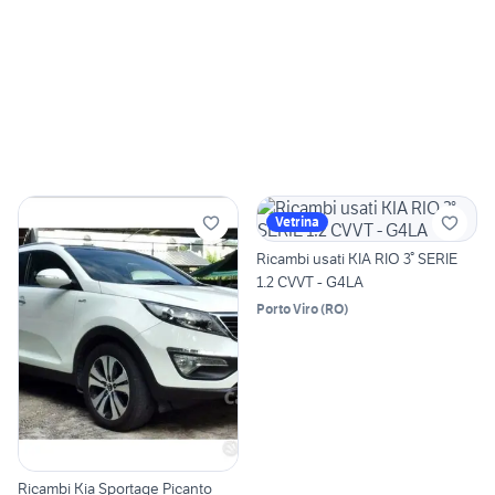
Vetrina
Ricambi usati KIA RIO 3° SERIE
1.2 CVVT - G4LA
Porto Viro
(
RO
)
Ricambi Kia Sportage Picanto