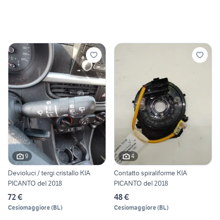
9
4
Devioluci / tergi cristallo KIA
Contatto spiraliforme KIA
PICANTO del 2018
PICANTO del 2018
72 €
48 €
Cesiomaggiore
(
BL
)
Cesiomaggiore
(
BL
)