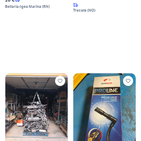
Bellaria-Igea Marina
(
RN
)
Trecate
(
NO
)