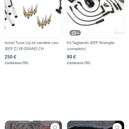
4
Accel Tune-Up kit candele cavi
Kit Tagliando JEEP Wrangler
JEEP ZJ V8 GRAND CH
(completo)
250 €
90 €
Cambiano
(
TO
)
Cambiano
(
TO
)