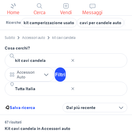
Home
Cerca
Vendi
Messaggi
kit camperizzazione usato
cavi per candele auto
ca
Ricerche
Subito
Accessori auto
kit cavi candela
Cosa cerchi?
Accessori
Filtri
Auto
Salva ricerca
Dal più recente
67 risultati
Kit cavi candela in Accessori auto