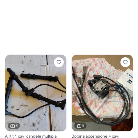
8
5
A Kit 4 cavi candele multipla
Bobina accensione + cavi