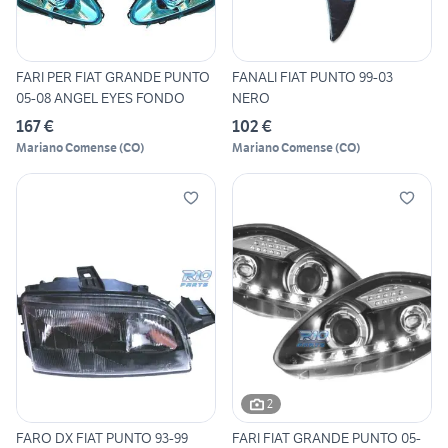
FARI PER FIAT GRANDE PUNTO
FANALI FIAT PUNTO 99-03
05-08 ANGEL EYES FONDO
NERO
167 €
102 €
Mariano Comense
(
CO
)
Mariano Comense
(
CO
)
2
FARO DX FIAT PUNTO 93-99
FARI FIAT GRANDE PUNTO 05-