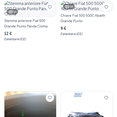
14
11
Chiave Fiat 500 500C Abarth
Stemma anteriore Fiat 500
Grande Punto
Grande Punto Panda Croma
9 €
12 €
Catanzaro
(
CZ
)
Catanzaro
(
CZ
)