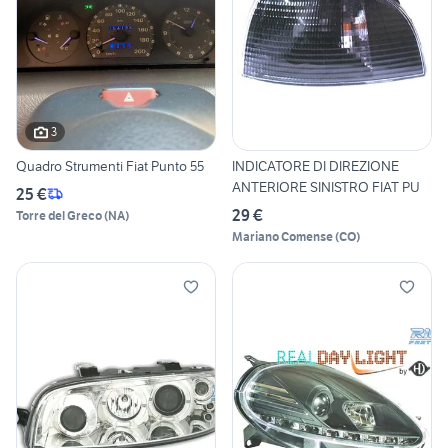
3
Quadro Strumenti Fiat Punto 55
INDICATORE DI DIREZIONE
ANTERIORE SINISTRO FIAT PU
25 €
29 €
Torre del Greco
(
NA
)
Mariano Comense
(
CO
)