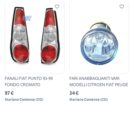
FANALI FIAT PUNTO 93-99
FARI ANABBAGLIANTI VARI
FONDO CROMATO
MODELLI CITROEN FIAT PEUGE
97 €
34 €
Mariano Comense
(
CO
)
Mariano Comense
(
CO
)