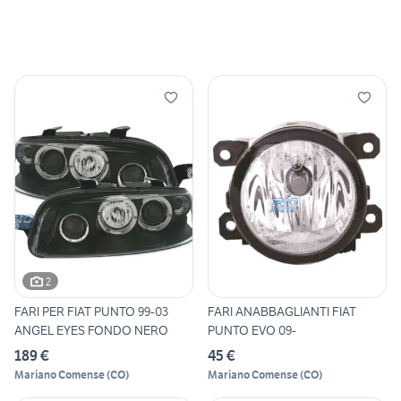
2
FARI PER FIAT PUNTO 99-03
FARI ANABBAGLIANTI FIAT
ANGEL EYES FONDO NERO
PUNTO EVO 09-
189 €
45 €
Mariano Comense
(
CO
)
Mariano Comense
(
CO
)