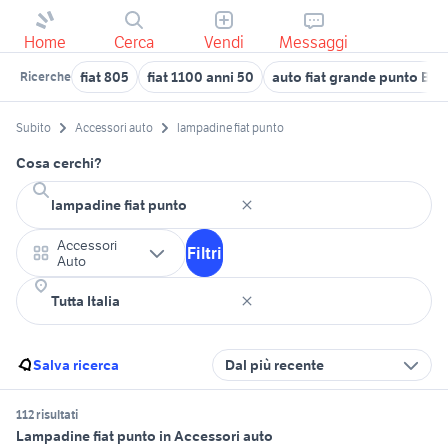
Home
Cerca
Vendi
Messaggi
fiat 805
fiat 1100 anni 50
auto fiat grande punto Basi
Ricerche
Subito
Accessori auto
lampadine fiat punto
Cosa cerchi?
Accessori
Filtri
Auto
Salva ricerca
Dal più recente
112 risultati
Lampadine fiat punto in Accessori auto