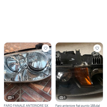
4
6
FARO FANALE ANTERIORE SX
Faro anteriore fiat punto 188,dal