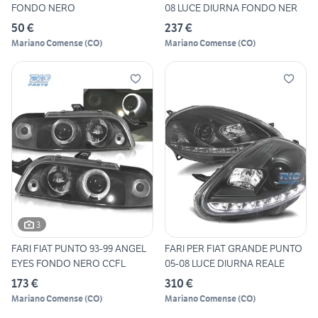
FONDO NERO
08 LUCE DIURNA FONDO NER
50 €
237 €
Mariano Comense
(
CO
)
Mariano Comense
(
CO
)
3
FARI FIAT PUNTO 93-99 ANGEL
FARI PER FIAT GRANDE PUNTO
EYES FONDO NERO CCFL
05-08 LUCE DIURNA REALE
173 €
310 €
Mariano Comense
(
CO
)
Mariano Comense
(
CO
)