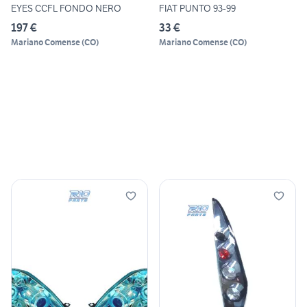
EYES CCFL FONDO NERO
FIAT PUNTO 93-99
197 €
33 €
Mariano Comense
(
CO
)
Mariano Comense
(
CO
)