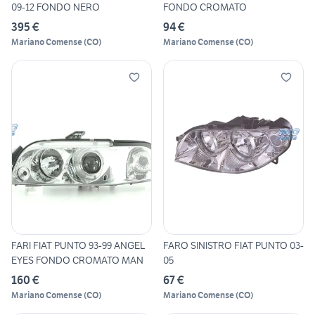
09-12 FONDO NERO
FONDO CROMATO
395 €
94 €
Mariano Comense
(
CO
)
Mariano Comense
(
CO
)
FARI FIAT PUNTO 93-99 ANGEL
FARO SINISTRO FIAT PUNTO 03-
EYES FONDO CROMATO MAN
05
160 €
67 €
Mariano Comense
(
CO
)
Mariano Comense
(
CO
)